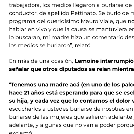
trabajadora, los medios llegaron a burlarse de 
conductor, de apellido Pettinato. Se burló de
programa del queridísimo Mauro Viale, que nos
hablar en vivo y que la causa se mantuviera e
lo buscaran, mi madre hizo un comentario de
los medios se burlaron”, relató.
En más de una ocasión,
Lemoine interrumpió 
señalar que otros diputados se reían mientra
“
Tenemos una madre acá (en uno de los palco
hace 21 años está esperando para que se escl
su hija, y cada vez que lo contamos el dolor 
escucharlos a ustedes burlarse de nosotras en 
burlarse de las mujeres que salieron adelante 
adelante, y algunas que no van a poder porqu
exclamó.