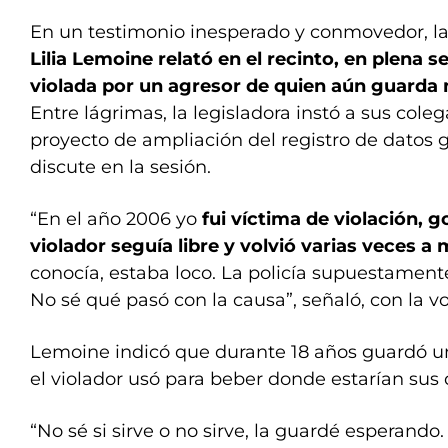
En un testimonio inesperado y conmovedor, la 
Lilia Lemoine relató en el recinto, en plena s
violada por un agresor de quien aún guarda 
Entre lágrimas, la legisladora instó a sus coleg
proyecto de ampliación del registro de datos 
discute en la sesión.
“En el año 2006 yo
fui víctima de violación, g
violador seguía libre y volvió varias veces a 
conocía, estaba loco. La policía supuestament
No sé qué pasó con la causa”, señaló, con la v
Lemoine indicó que durante 18 años guardó u
el violador usó para beber donde estarían sus 
“No sé si sirve o no sirve, la guardé esperando.