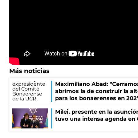
Más noticias
Maximiliano Abad: "Cerramo
abrimos la de construir la al
para los bonaerenses en 202
Milei, presente en la asunción
tuvo una intensa agenda en