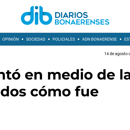
OPINIÓN
SOCIEDAD
POLICIALES
ADN BONAERENSE
ES
14 de agosto d
ntó en medio de l
ados cómo fue