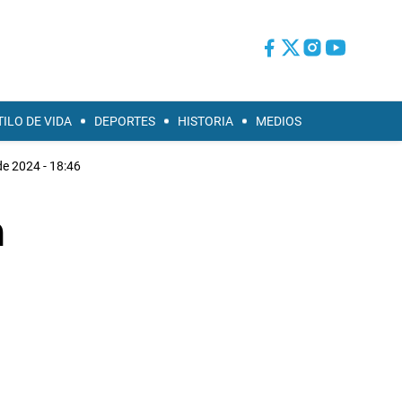
TILO DE VIDA
DEPORTES
HISTORIA
MEDIOS
e 2024 - 18:46
a