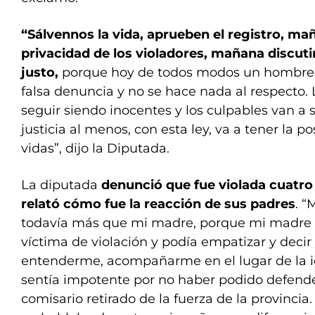
“Sálvennos la vida, aprueben el registro, ma
privacidad de los violadores, mañana discuti
justo,
porque hoy de todos modos un hombre 
falsa denuncia y no se hace nada al respecto.
seguir siendo inocentes y los culpables van a s
justicia al menos, con esta ley, va a tener la po
vidas”, dijo la Diputada.
La diputada
denunció que fue violada cuatro
relató cómo fue la reacción de sus padres
. “
todavía más que mi madre, porque mi madre 
víctima de violación y podía empatizar y decir 
entenderme, acompañarme en el lugar de la i
sentía impotente por no haber podido defen
comisario retirado de la fuerza de la provinci