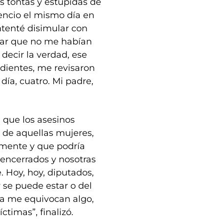
s tontas y estúpidas de
encio el mismo día en
ntenté disimular con
icar que no me habían
decir la verdad, ese
dientes, me revisaron
día, cuatro. Mi padre,
 que los asesinos
 de aquellas mujeres,
amente y que podría
 encerrados y nosotras
. Hoy, hoy, diputados,
 se puede estar o del
vía me equivocan algo,
ctimas”, finalizó.