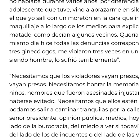
no hablaba durante varios años, por diferencia
adolescente que tuve, vino a abrazarme en sil
el que yo salí con un moretón en la cara que i
maquillaje a lo largo de los medios para expl
matado, como decían algunos vecinos. Quería 
mismo día hice todas las denuncias correspon
tres ginecólogos, me violaron tres veces en un 
siendo hombre, lo sufrió terriblemente”.
“Necesitamos que los violadores vayan presos,
vayan presos. Necesitamos honrar la memoria
niños, hombres que fueron asesinados injust
haberse evitado. Necesitamos que ellos estén
podamos salir a caminar tranquilas por la calle
señor presidente, opinión pública, medios, hoy
lado de la burocracia, del miedo a ver si toda
del lado de los delincuentes o del lado de las ví