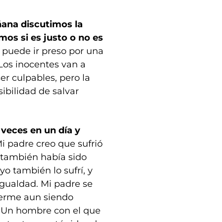
ñana discutimos la
mos si es justo o no es
puede ir preso por una
 Los inocentes van a
er culpables, pero la
sibilidad de salvar
 veces en un día y
Mi padre creo que sufrió
también había sido
yo también lo sufrí, y
gualdad. Mi padre se
derme aun siendo
a. Un hombre con el que