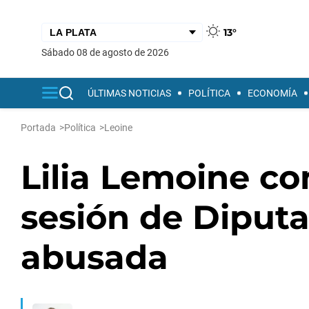
13°
sábado 08 de agosto de 2026
ÚLTIMAS NOTICIAS
POLÍTICA
ECONOMÍA
Portada
>
Política
>
Leoine
Lilia Lemoine co
sesión de Diput
abusada