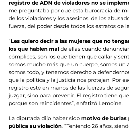
registro de ADN de violadores no se implem
me preguntaba por qué esta burocracia de mi
de los violadores y los asesinos, de los abusad
fuerza, del poder desde todos los estratos de l
“
Les quiero decir a las mujeres que no teng
los que hablen mal
de ellas cuando denuncian 
cómplices, son los que tienen que callar y sen
somos mucho más que un cuerpo, somos un al
somos todo, y tenemos derecho a defendernos
que la política y la justicia nos protejan. Por 
registro esté en manos de las fuerzas de segur
juzgar, sino para prevenir. El registro tiene que
porque son reincidentes”, enfatizó Lemoine.
La diputada dijo haber sido
motivo de burlas
pública su violación
. “Teniendo 26 años, siend