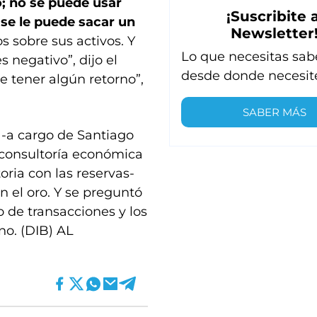
o; no se puede usar
¡Suscribite a
 se le puede sacar un
Newsletter
os sobre sus activos. Y
Lo que necesitas sab
 negativo”, dijo el
desde donde necesit
e tener algún retorno”,
SABER MÁS
 -a cargo de Santiago
 consultoría económica
oria con las reservas-
n el oro. Y se preguntó
o de transacciones y los
no. (DIB) AL