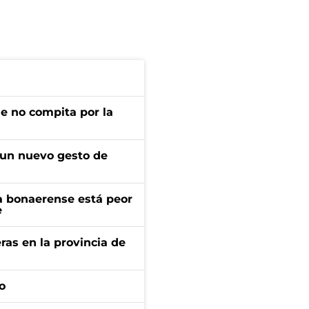
ue no compita por la
 un nuevo gesto de
a bonaerense está peor
e
ras en la provincia de
o