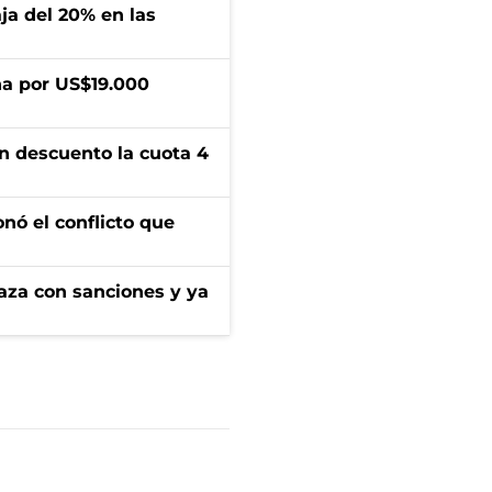
aja del 20% en las
a por US$19.000
n descuento la cuota 4
onó el conflicto que
aza con sanciones y ya