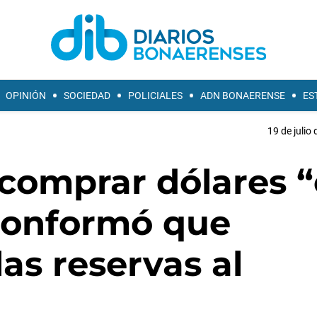
OPINIÓN
SOCIEDAD
POLICIALES
ADN BONAERENSE
ES
19 de julio
 comprar dólares “
conformó que
as reservas al