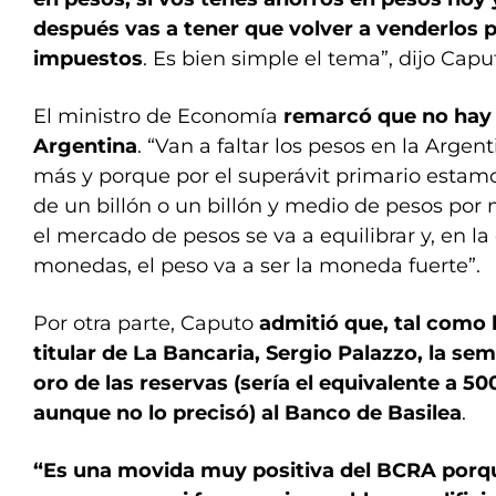
después vas a tener que volver a venderlos 
impuestos
. Es bien simple el tema”, dijo Capu
El ministro de Economía
remarcó que no hay 
Argentina
. “Van a faltar los pesos en la Arge
más y porque por el superávit primario estam
de un billón o un billón y medio de pesos por
el mercado de pesos se va a equilibrar y, en 
monedas, el peso va a ser la moneda fuerte”.
Por otra parte, Caputo
admitió que, tal como 
titular de La Bancaria, Sergio Palazzo, la s
oro de las reservas (sería el equivalente a 50
aunque no lo precisó) al Banco de Basilea
.
“Es una movida muy positiva del BCRA porq