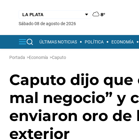
8°
sábado 08 de agosto de 2026
ÚLTIMAS NOTICIAS
POLÍTICA
ECONOMÍA
Portada
>
Economía
>
Caputo
Caputo dijo que
mal negocio” y 
enviaron oro de l
exterior