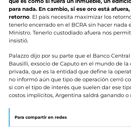
que es como si fuera un inmueble, un edifici
para nada. En cambio, si ese oro está afuera,
retorno
. El país necesita maximizar los retorn
tenerlo encerrado en el BCRA sin hacer nada es
Ministro. Tenerlo custodiado afuera nos permit
insistió.
Palazzo dijo por su parte que el Banco Central
Bausilli, exsocio de Caputo en el mundo de la
privada, que es la entidad que define la operat
no informó aún que tipo de operación cerró co
si con el tipo de interés que suelen dar ese tip
costos implícitos, Argentina saldrá ganando o 
Para compartir en redes