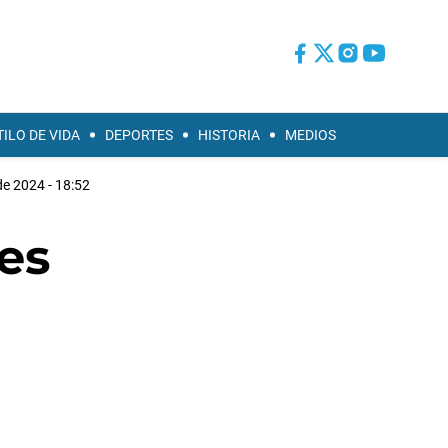
TILO DE VIDA
DEPORTES
HISTORIA
MEDIOS
 de 2024 - 18:52
es