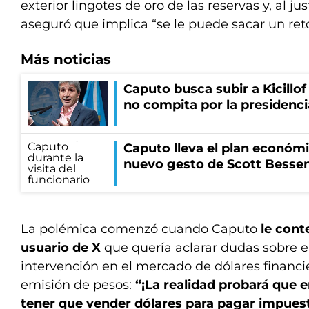
exterior lingotes de oro de las reservas y, al jus
aseguró que implica “se le puede sacar un ret
Más noticias
Caputo busca subir a Kicillof 
no compita por la presidenci
Caputo lleva el plan económi
nuevo gesto de Scott Besse
La polémica comenzó cuando Caputo
le cont
usuario de X
que quería aclarar dudas sobre
intervención en el mercado de dólares financi
emisión de pesos:
“¡La realidad probará que e
tener que vender dólares para pagar impuesto