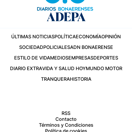
ÚLTIMAS NOTICIAS
POLÍTICA
ECONOMÍA
OPINIÓN
SOCIEDAD
POLICIALES
ADN BONAERENSE
ESTILO DE VIDA
MEDIOS
EMPRESAS
DEPORTES
DIARIO EXTRA
VIDA Y SALUD HOY
MUNDO MOTOR
TRANQUERA
HISTORIA
RSS
Contacto
Términos y Condiciones
Política de cookies