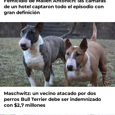
Femicidio de Mailén Antonich: las cámaras
de un hotel captaron todo el episodio con
gran definición
Maschwitz: un vecino atacado por dos
perros Bull Terrier debe ser indemnizado
con $2,7 millones