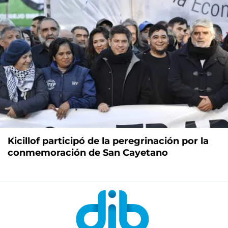
Kicillof participó de la peregrinación por la
conmemoración de San Cayetano