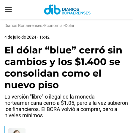
Diarios Bonaerenses
>
Economía
>
Dólar
4 de julio de 2024 - 16:42
El dólar “blue” cerró sin
cambios y los $1.400 se
consolidan como el
nuevo piso
La versión "libre" o ilegal de la moneda
norteamericana cerró a $1.05, pero a la vez subieron
los financieros. El BCRA volvió a comprar, pero a
niveles mínimos.