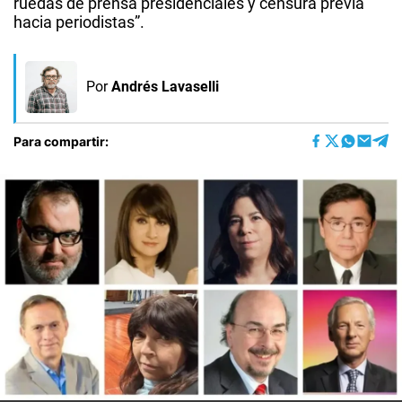
ruedas de prensa presidenciales y censura previa
hacia periodistas”.
Por
Andrés Lavaselli
Para compartir: