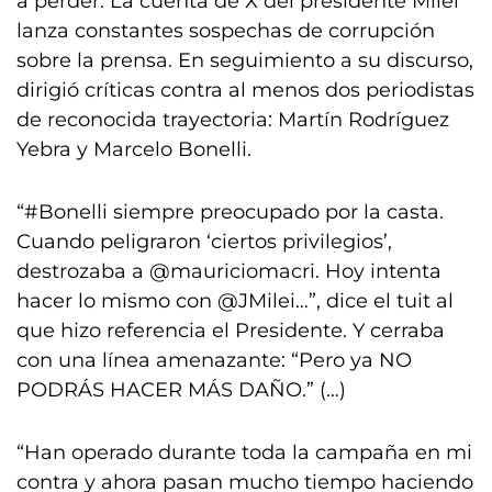
a perder. La cuenta de X del presidente Milei
lanza constantes sospechas de corrupción
sobre la prensa. En seguimiento a su discurso,
dirigió críticas contra al menos dos periodistas
de reconocida trayectoria: Martín Rodríguez
Yebra y Marcelo Bonelli.
“#Bonelli siempre preocupado por la casta.
Cuando peligraron ‘ciertos privilegios’,
destrozaba a @mauriciomacri. Hoy intenta
hacer lo mismo con @JMilei…”, dice el tuit al
que hizo referencia el Presidente. Y cerraba
con una línea amenazante: “Pero ya NO
PODRÁS HACER MÁS DAÑO.” (…)
“Han operado durante toda la campaña en mi
contra y ahora pasan mucho tiempo haciendo