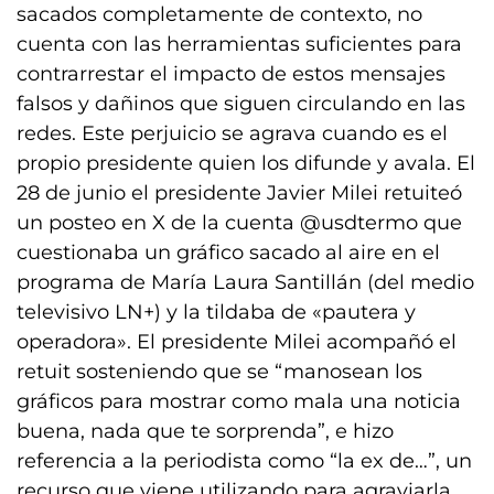
sacados completamente de contexto, no
cuenta con las herramientas suficientes para
contrarrestar el impacto de estos mensajes
falsos y dañinos que siguen circulando en las
redes. Este perjuicio se agrava cuando es el
propio presidente quien los difunde y avala. El
28 de junio el presidente Javier Milei retuiteó
un posteo en X de la cuenta @usdtermo que
cuestionaba un gráfico sacado al aire en el
programa de María Laura Santillán (del medio
televisivo LN+) y la tildaba de «pautera y
operadora». El presidente Milei acompañó el
retuit sosteniendo que se “manosean los
gráficos para mostrar como mala una noticia
buena, nada que te sorprenda”, e hizo
referencia a la periodista como “la ex de…”, un
recurso que viene utilizando para agraviarla