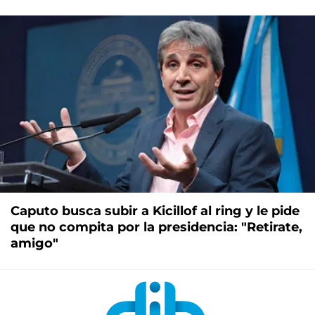
Caputo busca subir a Kicillof al ring y le pide
que no compita por la presidencia: "Retirate,
amigo"