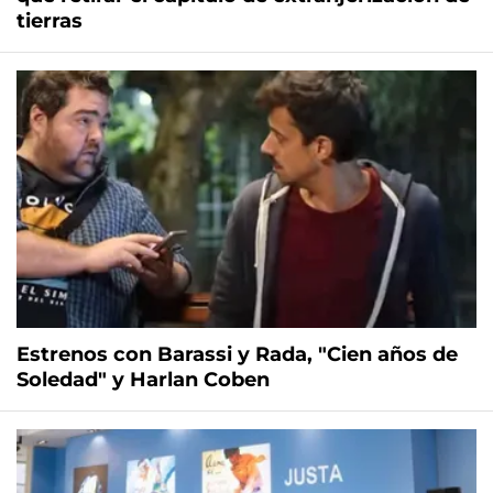
tierras
Estrenos con Barassi y Rada, "Cien años de
Soledad" y Harlan Coben