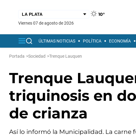
10°
viernes 07 de agosto de 2026
ÚLTIMAS NOTICIAS
POLÍTICA
ECONOMÍA
Portada
>
Sociedad
>
Trenque Lauquen
Trenque Lauquen
triquinosis en d
de crianza
Así lo informó la Municipalidad. La carne 