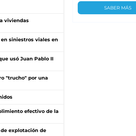
SABER MÁS
a viviendas
en siniestros viales en
que usó Juan Pablo II
ro "trucho" por una
nidos
limiento efectivo de la
de explotación de