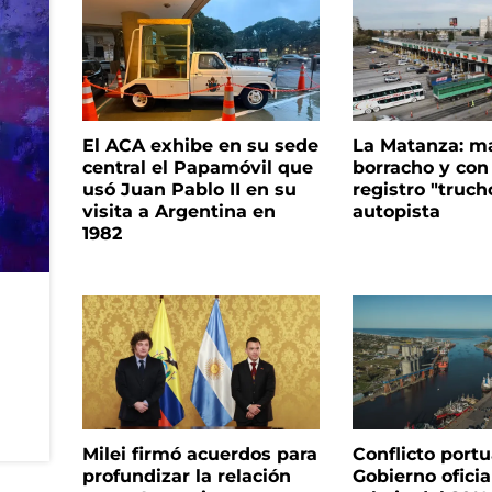
El ACA exhibe en su sede
La Matanza: m
central el Papamóvil que
borracho y con
usó Juan Pablo II en su
registro "truch
visita a Argentina en
autopista
1982
Milei firmó acuerdos para
Conflicto portua
profundizar la relación
Gobierno oficia