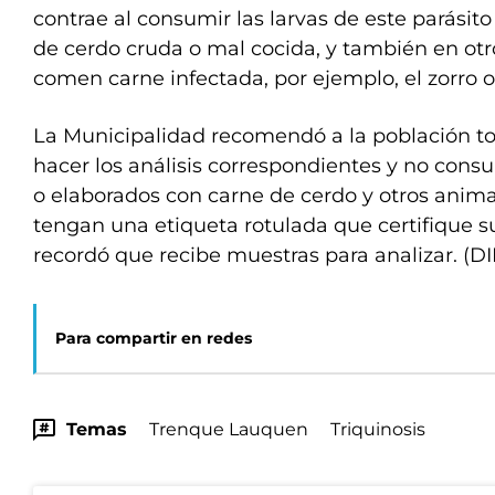
contrae al consumir las larvas de este parásito
de cerdo cruda o mal cocida, y también en ot
comen carne infectada, por ejemplo, el zorro o e
La Municipalidad recomendó a la población t
hacer los análisis correspondientes y no cons
o elaborados con carne de cerdo y otros anima
tengan una etiqueta rotulada que certifique s
recordó que recibe muestras para analizar. (D
Para compartir en redes
Temas
Trenque Lauquen
Triquinosis