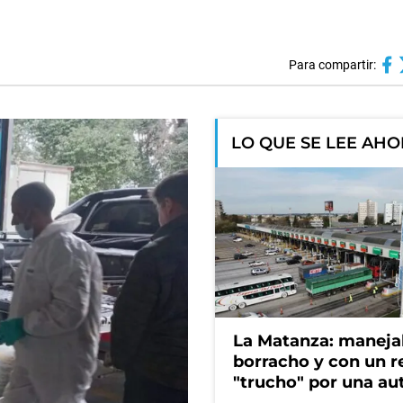
Para compartir:
LO QUE SE LEE AH
La Matanza: maneja
borracho y con un r
"trucho" por una au