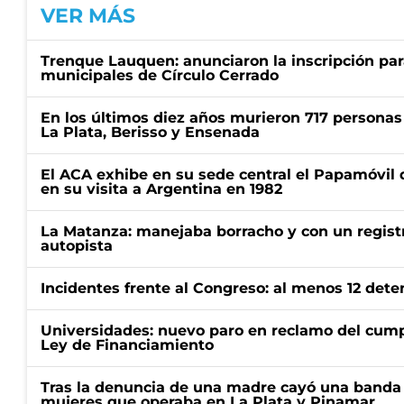
VER MÁS
Trenque Lauquen: anunciaron la inscripción par
municipales de Círculo Cerrado
En los últimos diez años murieron 717 personas 
La Plata, Berisso y Ensenada
El ACA exhibe en su sede central el Papamóvil 
en su visita a Argentina en 1982
La Matanza: manejaba borracho y con un regist
autopista
Incidentes frente al Congreso: al menos 12 dete
Universidades: nuevo paro en reclamo del cump
Ley de Financiamiento
Tras la denuncia de una madre cayó una banda 
mujeres que operaba en La Plata y Pinamar