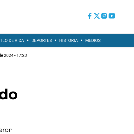
TILO DE VIDA
DEPORTES
HISTORIA
MEDIOS
de 2024 - 17:23
rdo
ieron