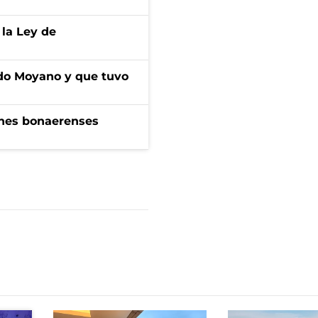
 la Ley de
do Moyano y que tuvo
enes bonaerenses