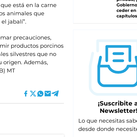
 que está en la carne
Gobierno
ceder en
ros animales que
capítulos
l jabalí”.
omar precauciones,
umir productos porcinos
les silvestres que no
u origen. Además,
IB) MT
¡Suscribite a
Newsletter
Lo que necesitas sab
desde donde necesit