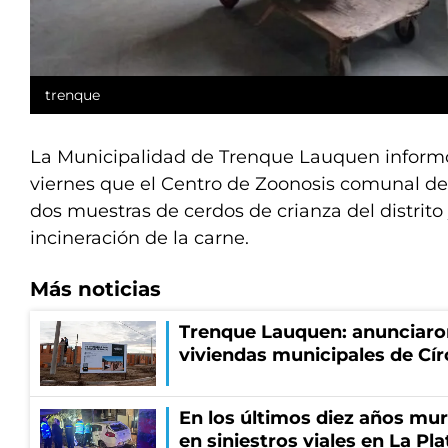
trenque
La Municipalidad de Trenque Lauquen inform
viernes que el Centro de Zoonosis comunal det
dos muestras de cerdos de crianza del distrito 
incineración de la carne.
Más noticias
Trenque Lauquen: anunciaron
viviendas municipales de Cír
En los últimos diez años mu
en siniestros viales en La Pla