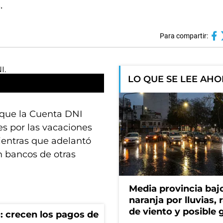
.
Para compartir:
LO QUE SE LEE AH
s que la Cuenta DNI
es por las vacaciones
ientras que adelantó
 bancos de otras
Media provincia bajo
naranja por lluvias, 
de viento y posible 
: crecen los pagos de