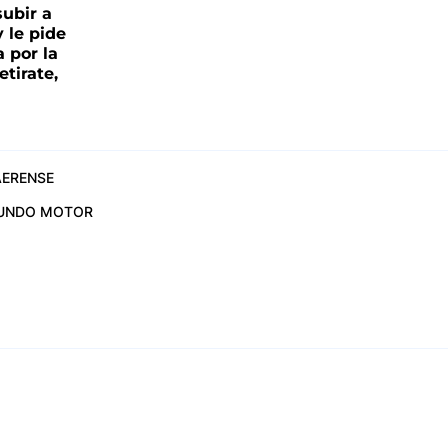
ubir a
y le pide
 por la
etirate,
ERENSE
UNDO MOTOR