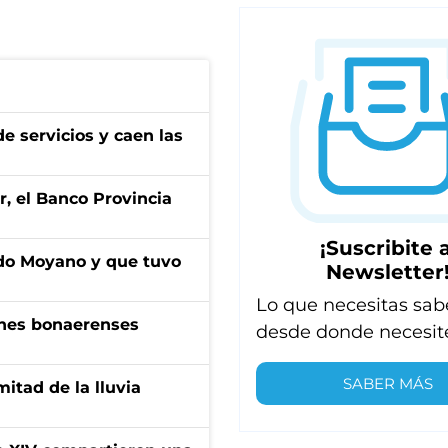
e servicios y caen las
r, el Banco Provincia
¡Suscribite a
do Moyano y que tuvo
Newsletter
Lo que necesitas sab
enes bonaerenses
desde donde necesit
SABER MÁS
itad de la lluvia