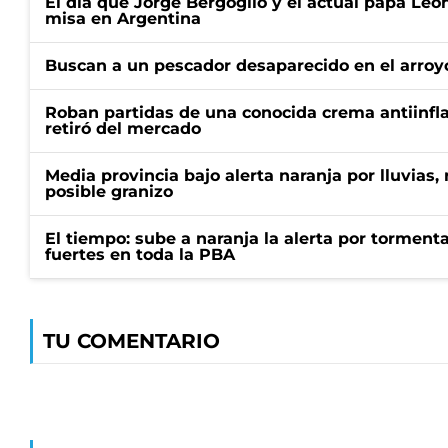
El día que Jorge Bergoglio y el actual papa Le
misa en Argentina
Buscan a un pescador desaparecido en el arroyo
Roban partidas de una conocida crema antiinfl
retiró del mercado
Media provincia bajo alerta naranja por lluvias,
posible granizo
El tiempo: sube a naranja la alerta por torment
fuertes en toda la PBA
TU COMENTARIO