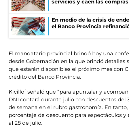
servicios y caen las compras
En medio de la crisis de end
el Banco Provincia refinanció
El mandatario provincial brindó hoy una conf
desde Gobernación en la que brindó detalles 
que estarán disponibles el próximo mes con C
crédito del Banco Provincia.
Kicillof señaló que “para apuntalar y acompañ
DNI contará durante julio con descuentos del 
de semana en el rubro gastronomía. En tanto,
porcentaje de descuento para espectáculos y 
al 28 de julio.