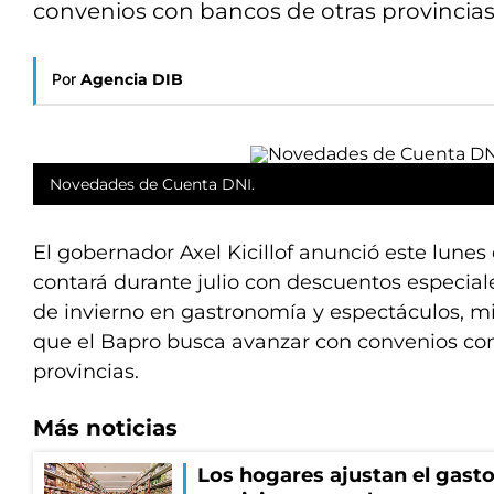
convenios con bancos de otras provincias
Por
Agencia DIB
Novedades de Cuenta DNI.
El gobernador Axel Kicillof anunció este lune
contará durante julio con descuentos especial
de invierno en gastronomía y espectáculos, m
que el Bapro busca avanzar con convenios con
provincias.
Más noticias
Los hogares ajustan el gasto