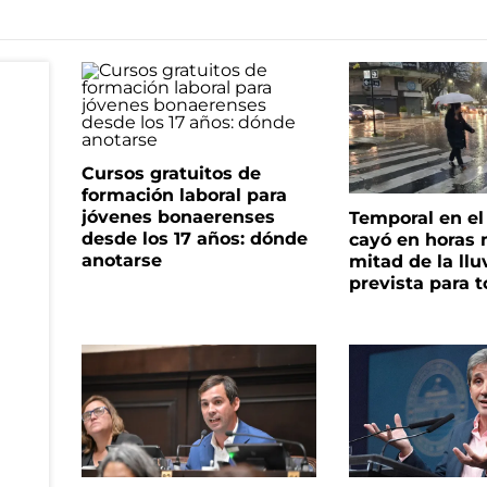
Cursos gratuitos de
formación laboral para
jóvenes bonaerenses
Temporal en e
desde los 17 años: dónde
cayó en horas 
anotarse
mitad de la llu
prevista para 