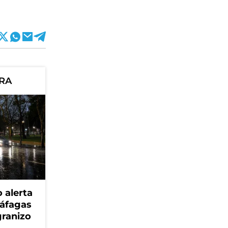
ORA
 alerta
ráfagas
granizo