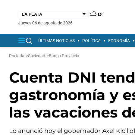
13°
jueves 06 de agosto de 2026
ÚLTIMAS NOTICIAS
POLÍTICA
ECONOMÍA
Portada
>
Sociedad
>
Banco Provincia
Cuenta DNI tend
gastronomía y e
las vacaciones d
Lo anunció hoy el gobernador Axel Kicill