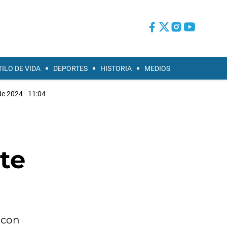
TILO DE VIDA
DEPORTES
HISTORIA
MEDIOS
de 2024 - 11:04
te
 con