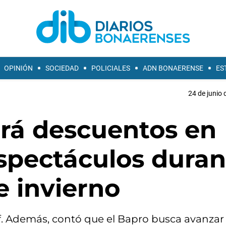
OPINIÓN
SOCIEDAD
POLICIALES
ADN BONAERENSE
ES
24 de junio 
rá descuentos en
spectáculos duran
e invierno
of. Además, contó que el Bapro busca avanzar