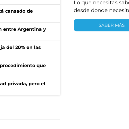
Lo que necesitas sab
desde donde necesit
stá cansado de
SABER MÁS
ón entre Argentina y
aja del 20% en las
l procedimiento que
ad privada, pero el