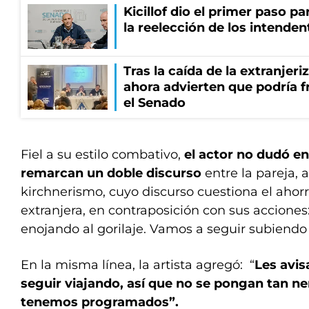
Kicillof dio el primer paso par
la reelección de los intenden
Tras la caída de la extranjeri
ahora advierten que podría f
el Senado
Fiel a su estilo combativo,
el actor no dudó en
remarcan un doble discurso
entre la pareja, a
kirchnerismo, cuyo discurso cuestiona el aho
extranjera, en contraposición con sus acciones
enojando al gorilaje. Vamos a seguir subiendo 
En la misma línea, la artista agregó: “
Les avi
seguir viajando, así que no se pongan tan ne
tenemos programados”.