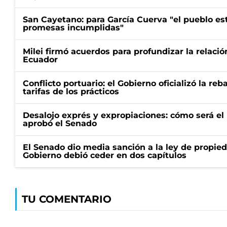
San Cayetano: para García Cuerva "el pueblo e
promesas incumplidas"
Milei firmó acuerdos para profundizar la relaci
Ecuador
Conflicto portuario: el Gobierno oficializó la reb
tarifas de los prácticos
Desalojo exprés y expropiaciones: cómo será e
aprobó el Senado
El Senado dio media sanción a la ley de propied
Gobierno debió ceder en dos capítulos
TU COMENTARIO