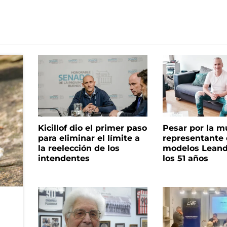
Kicillof dio el primer paso
Pesar por la m
para eliminar el límite a
representante
la reelección de los
modelos Leand
intendentes
los 51 años