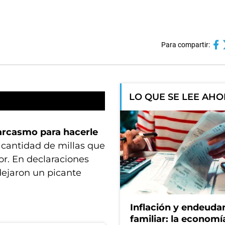
Para compartir:
LO QUE SE LEE AH
arcasmo para hacerle
 cantidad de millas que
or. En declaraciones
dejaron un picante
Inflación y endeud
familiar: la economí