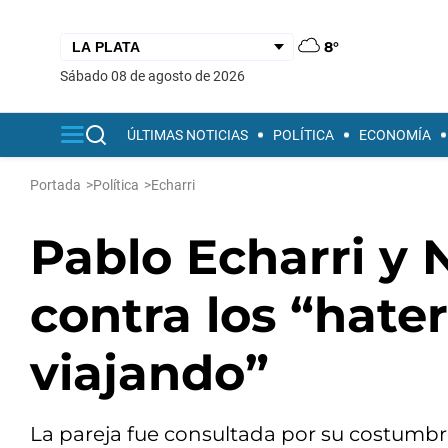
8°
sábado 08 de agosto de 2026
ÚLTIMAS NOTICIAS
POLÍTICA
ECONOMÍA
Portada
>
Política
>
Echarri
Pablo Echarri y 
contra los “hate
viajando”
La pareja fue consultada por su costumbr