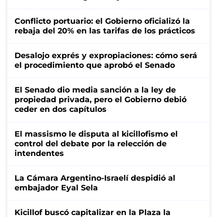
Conflicto portuario: el Gobierno oficializó la
rebaja del 20% en las tarifas de los prácticos
Desalojo exprés y expropiaciones: cómo será
el procedimiento que aprobó el Senado
El Senado dio media sanción a la ley de
propiedad privada, pero el Gobierno debió
ceder en dos capítulos
El massismo le disputa al kicillofismo el
control del debate por la relección de
intendentes
La Cámara Argentino-Israelí despidió al
embajador Eyal Sela
Kicillof buscó capitalizar en la Plaza la