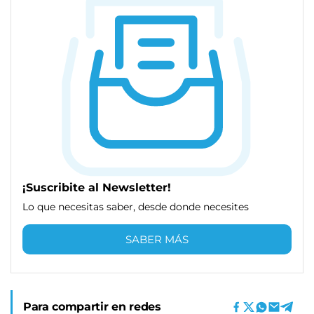
¡Suscribite al Newsletter!
Lo que necesitas saber, desde donde necesites
SABER MÁS
Para compartir en redes