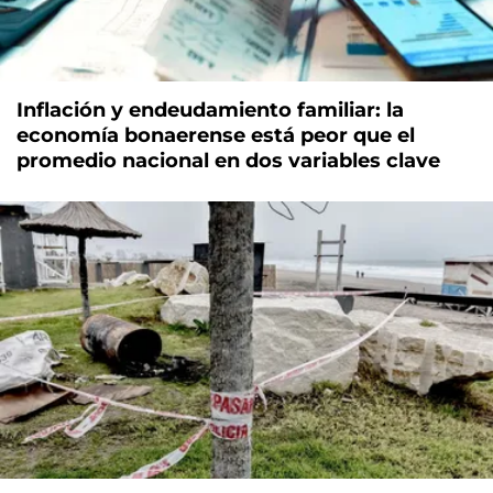
Inflación y endeudamiento familiar: la
economía bonaerense está peor que el
promedio nacional en dos variables clave