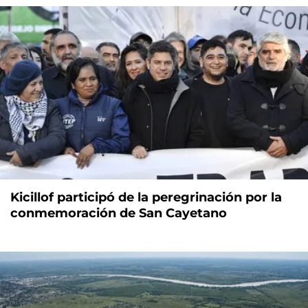
Kicillof participó de la peregrinación por la
conmemoración de San Cayetano