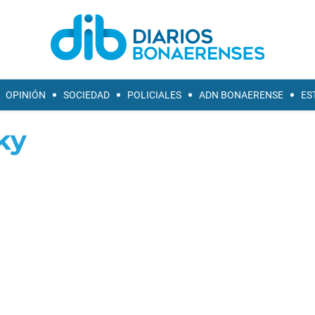
OPINIÓN
SOCIEDAD
POLICIALES
ADN BONAERENSE
ES
ky