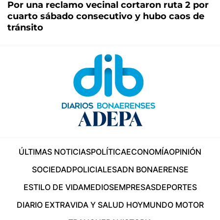
Por una reclamo vecinal cortaron ruta 2 por
cuarto sábado consecutivo y hubo caos de
tránsito
ÚLTIMAS NOTICIAS
POLÍTICA
ECONOMÍA
OPINIÓN
SOCIEDAD
POLICIALES
ADN BONAERENSE
ESTILO DE VIDA
MEDIOS
EMPRESAS
DEPORTES
DIARIO EXTRA
VIDA Y SALUD HOY
MUNDO MOTOR