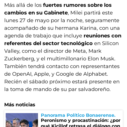
Más allá de los
fuertes rumores sobre los
cambios en su Gabinete
, Milei partirá este
lunes 27 de mayo por la noche, seguramente
acompañado de su hermana Karina, con una
agenda de trabajo que incluye
reuniones con
referentes del sector tecnológico
en Silicon
Valley, como el director de Meta, Mark
Zuckerberg, y el multimillonario Elon Musk.
También tendrá contacto con representantes
de OpenAI, Apple, y Google de Alphabet.
Recién el sábado próximo estará presente en
la toma de mando de su par salvadoreño.
Más noticias
Panorama Político Bonaerense
Peronismo y procastinación: ¿por
qué Kicillof retrasa el diálogo con