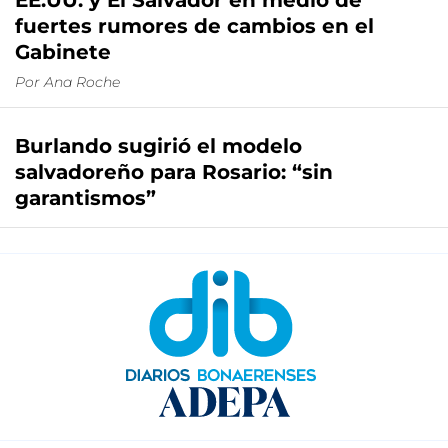
EE.UU. y El Salvador en medio de
fuertes rumores de cambios en el
Gabinete
Por
Ana Roche
Burlando sugirió el modelo
salvadoreño para Rosario: “sin
garantismos”