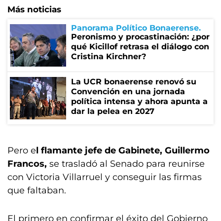
Más noticias
Panorama Político Bonaerense
Peronismo y procastinación: ¿por
qué Kicillof retrasa el diálogo con
Cristina Kirchner?
La UCR bonaerense renovó su
Convención en una jornada
política intensa y ahora apunta a
dar la pelea en 2027
Pero e
l flamante jefe de Gabinete, Guillermo
Francos,
se trasladó al Senado para reunirse
con Victoria Villarruel y conseguir las firmas
que faltaban.
El primero en confirmar el éxito del Gobierno