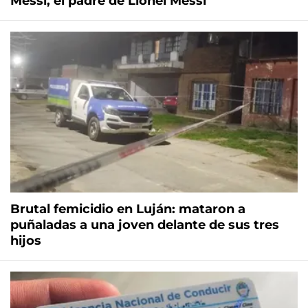
Messi, el padre de Lionel Messi
Brutal femicidio en Luján: mataron a
puñaladas a una joven delante de sus tres
hijos