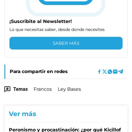
¡Suscribite al Newsletter!
Lo que necesitas saber, desde donde necesites
SABER MÁS
Para compartir en redes
Temas
Francos
Ley Bases
Ver más
Peronismo y procastinación: ¿por qué Kicillof