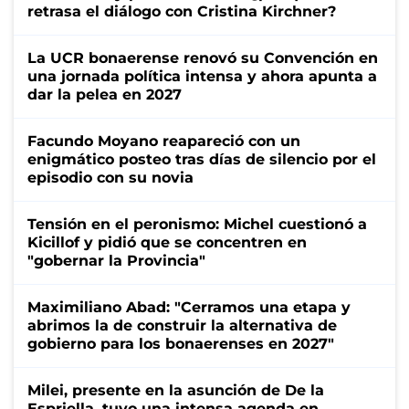
retrasa el diálogo con Cristina Kirchner?
La UCR bonaerense renovó su Convención en
una jornada política intensa y ahora apunta a
dar la pelea en 2027
Facundo Moyano reapareció con un
enigmático posteo tras días de silencio por el
episodio con su novia
Tensión en el peronismo: Michel cuestionó a
Kicillof y pidió que se concentren en
"gobernar la Provincia"
Maximiliano Abad: "Cerramos una etapa y
abrimos la de construir la alternativa de
gobierno para los bonaerenses en 2027"
Milei, presente en la asunción de De la
Espriella, tuvo una intensa agenda en