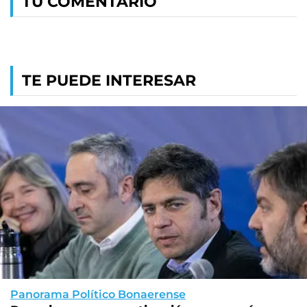
TU COMENTARIO
TE PUEDE INTERESAR
Panorama Político Bonaerense