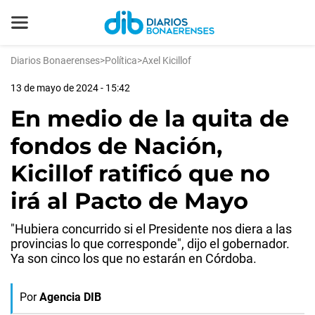
Diarios Bonaerenses
>
Política
>
Axel Kicillof
13 de mayo de 2024 - 15:42
En medio de la quita de
fondos de Nación,
Kicillof ratificó que no
irá al Pacto de Mayo
"Hubiera concurrido si el Presidente nos diera a las
provincias lo que corresponde", dijo el gobernador.
Ya son cinco los que no estarán en Córdoba.
Por
Agencia DIB