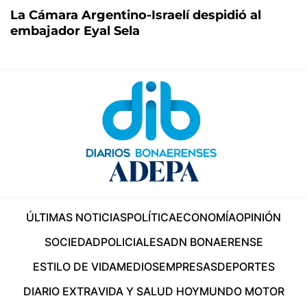
La Cámara Argentino-Israelí despidió al
embajador Eyal Sela
ÚLTIMAS NOTICIAS
POLÍTICA
ECONOMÍA
OPINIÓN
SOCIEDAD
POLICIALES
ADN BONAERENSE
ESTILO DE VIDA
MEDIOS
EMPRESAS
DEPORTES
DIARIO EXTRA
VIDA Y SALUD HOY
MUNDO MOTOR