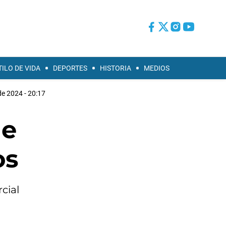
TILO DE VIDA
DEPORTES
HISTORIA
MEDIOS
de 2024 - 20:17
de
os
cial