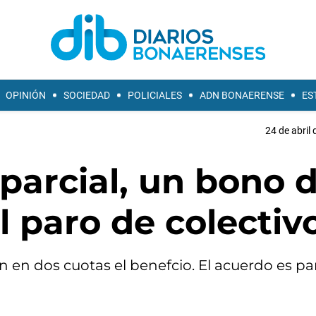
OPINIÓN
SOCIEDAD
POLICIALES
ADN BONAERENSE
ES
24 de abril 
parcial, un bono 
l paro de colectiv
 en dos cuotas el benefcio. El acuerdo es par