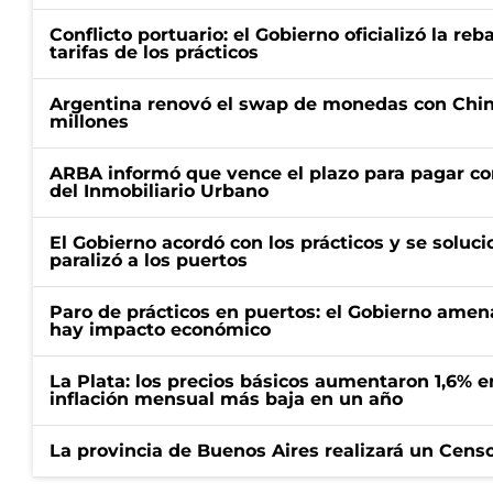
Conflicto portuario: el Gobierno oficializó la reb
tarifas de los prácticos
Argentina renovó el swap de monedas con Chin
millones
ARBA informó que vence el plazo para pagar co
del Inmobiliario Urbano
El Gobierno acordó con los prácticos y se soluci
paralizó a los puertos
Paro de prácticos en puertos: el Gobierno amen
hay impacto económico
La Plata: los precios básicos aumentaron 1,6% e
inflación mensual más baja en un año
La provincia de Buenos Aires realizará un Censo 