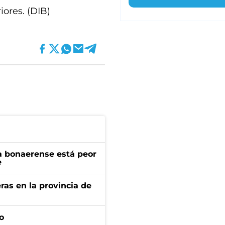
iores. (DIB)
a bonaerense está peor
e
ras en la provincia de
o