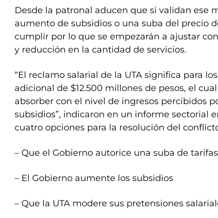
Desde la patronal aducen que si validan ese 
aumento de subsidios o una suba del precio de
cumplir por lo que se empezarán a ajustar co
y reducción en la cantidad de servicios.
“El reclamo salarial de la UTA significa para l
adicional de $12.500 millones de pesos, el cua
absorber con el nivel de ingresos percibidos por
subsidios”, indicaron en un informe sectorial e
cuatro opciones para la resolución del conflict
– Que el Gobierno autorice una suba de tarifas
– El Gobierno aumente los subsidios
– Que la UTA modere sus pretensiones salarial