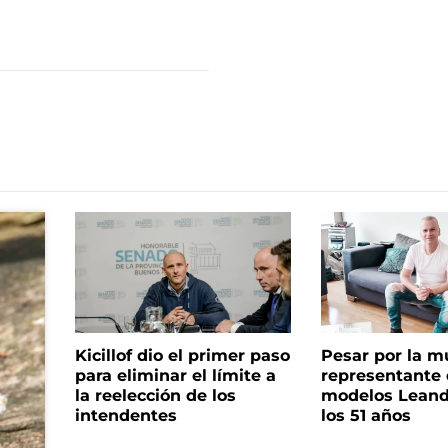
Kicillof dio el primer paso
Pesar por la m
para eliminar el límite a
representante
la reelección de los
modelos Leand
intendentes
los 51 años