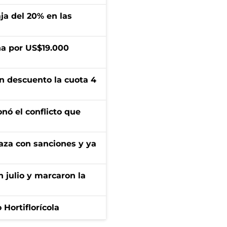
aja del 20% en las
a por US$19.000
n descuento la cuota 4
onó el conflicto que
aza con sanciones y ya
n julio y marcaron la
Hortiflorícola