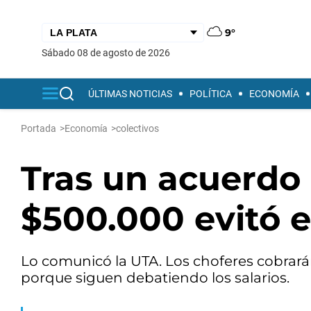
9°
sábado 08 de agosto de 2026
ÚLTIMAS NOTICIAS
POLÍTICA
ECONOMÍA
Portada
>
Economía
>
colectivos
Tras un acuerdo 
$500.000 evitó e
Lo comunicó la UTA. Los choferes cobrarán
porque siguen debatiendo los salarios.