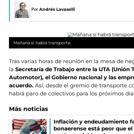
Por
Andrés Lavaselli
Mañana sí habrá transporte.
Tras varias horas de reunión en la mesa de ne
la
Secretaría de Trabajo entre la UTA (Unión 
Automotor), el Gobierno nacional y las empre
acuerdo.
Así, desde el gremio de transporte 
habrá paro de colectivos para los próximos día
Más noticias
Inflación y endeudamiento fa
bonaerense está peor que el