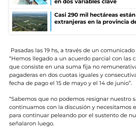
en dos variables clave
Casi 290 mil hectáreas está
extranjeras en la provincia 
Pasadas las 19 hs, a través de un comunicado o
“Hemos llegado a un acuerdo parcial con las 
que consiste en una suma fija no remunerati
pagaderas en dos cuotas iguales y consecutiv
fecha de pago el 15 de mayo y el 14 de junio”.
“Sabemos que no podemos resignar nuestro sal
continuamos con la discusión y necesitamos e
para continuar peleando por el sustento de nue
señalaron luego.