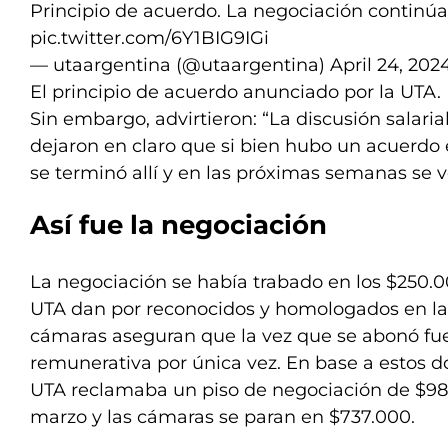
Principio de acuerdo. La negociación continúa
pic.twitter.com/6Y1BIG9IGi
— utaargentina (@utaargentina)
April 24, 202
El principio de acuerdo anunciado por la UTA.
Sin embargo, advirtieron: “La discusión salarial
dejaron en claro que si bien hubo un acuerdo 
se terminó allí y en las próximas semanas se v
Así fue la negociación
La negociación se había trabado en los $250.
UTA dan por reconocidos y homologados en la ú
cámaras aseguran que la vez que se abonó f
remunerativa por única vez. En base a estos d
UTA reclamaba un piso de negociación de $98
marzo y las cámaras se paran en $737.000.