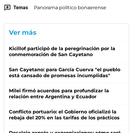
Temas
Panorama político bonaerense
Ver más
Kicillof participó de la peregrinación por la
conmemoración de San Cayetano
San Cayetano: para García Cuerva "el pueblo
está cansado de promesas incumplidas"
Milei firmó acuerdos para profundizar la
relación entre Argentina y Ecuador
Conflicto portuario: el Gobierno oficializó la
rebaja del 20% en las tarifas de los prácticos
Desalojo exprés y expropiaciones: cómo será