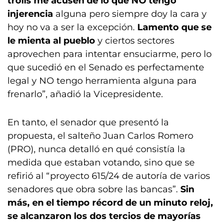
trolls me acusen de lo que NO tengo
injerencia
alguna pero siempre doy la cara y
hoy no va a ser la excepción.
Lamento que se
le mienta al pueblo
y ciertos sectores
aprovechen para intentar ensuciarme, pero lo
que sucedió en el Senado es perfectamente
legal y NO tengo herramienta alguna para
frenarlo”, añadió la Vicepresidente.
En tanto, el senador que presentó la
propuesta, el salteño Juan Carlos Romero
(PRO), nunca detalló en qué consistía la
medida que estaban votando, sino que se
refirió al “proyecto 615/24 de autoría de varios
senadores que obra sobre las bancas”.
Sin
más, en el tiempo récord de un minuto reloj,
se alcanzaron los dos tercios de mayorías