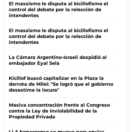
El massismo le disputa al kicillofismo el
control del debate por la relección de
intendentes
El massismo le disputa al kicillofismo el
control del debate por la relección de
intendentes
La Cámara Argentino-Israelí despidió al
embajador Eyal Sela
Kicillof buscó capitalizar en la Plaza la
derrota de Milei: "Se logró que el gobierno
desestime la locura"
Masiva concentración frente al Congreso
contra la Ley de Inviolabilidad de la
Propiedad Privada
LLA bonaerense se mueve para enviar