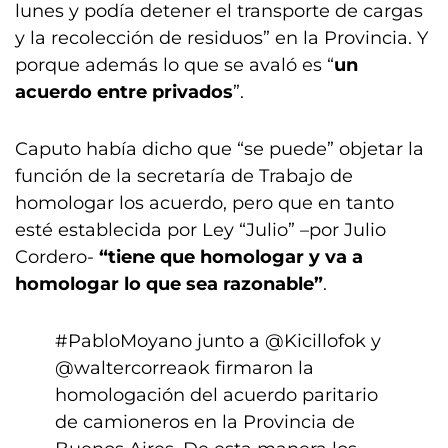
lunes y podía detener el transporte de cargas
y la recolección de residuos” en la Provincia. Y
porque además lo que se avaló es “
un
acuerdo entre privados
”.
Caputo había dicho que “se puede” objetar la
función de la secretaría de Trabajo de
homologar los acuerdo, pero que en tanto
esté establecida por Ley “Julio” –por Julio
Cordero-
“tiene que homologar y va a
homologar lo que sea razonable”
.
#PabloMoyano
junto a
@Kicillofok
y
@waltercorreaok
firmaron la
homologación del acuerdo paritario
de camioneros en la Provincia de