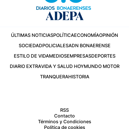
ÚLTIMAS NOTICIAS
POLÍTICA
ECONOMÍA
OPINIÓN
SOCIEDAD
POLICIALES
ADN BONAERENSE
ESTILO DE VIDA
MEDIOS
EMPRESAS
DEPORTES
DIARIO EXTRA
VIDA Y SALUD HOY
MUNDO MOTOR
TRANQUERA
HISTORIA
RSS
Contacto
Términos y Condiciones
Política de cookies