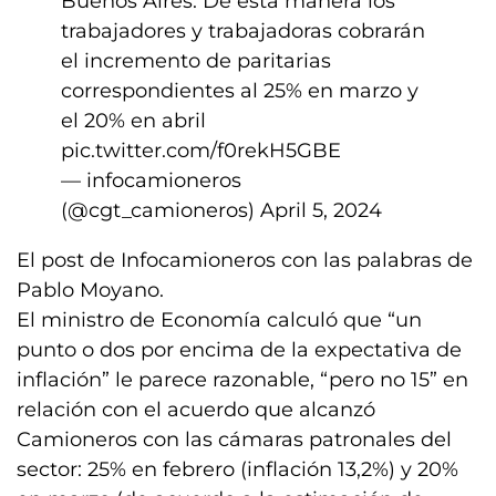
Buenos Aires. De esta manera los
trabajadores y trabajadoras cobrarán
el incremento de paritarias
correspondientes al 25% en marzo y
el 20% en abril
pic.twitter.com/f0rekH5GBE
— infocamioneros
(@cgt_camioneros)
April 5, 2024
El post de Infocamioneros con las palabras de
Pablo Moyano.
El ministro de Economía calculó que “un
punto o dos por encima de la expectativa de
inflación” le parece razonable, “pero no 15” en
relación con el acuerdo que alcanzó
Camioneros con las cámaras patronales del
sector: 25% en febrero (inflación 13,2%) y 20%