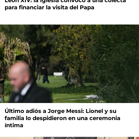
León XIV: la Iglesia convocó a una colecta
para financiar la visita del Papa
Último adiós a Jorge Messi: Lionel y su
familia lo despidieron en una ceremonia
íntima