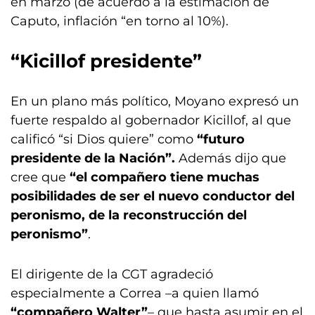
en marzo (de acuerdo a la estimación de
Caputo, inflación “en torno al 10%).
“Kicillof presidente”
En un plano más político, Moyano expresó un
fuerte respaldo al gobernador Kicillof, al que
calificó “si Dios quiere” como
“futuro
presidente de la Nación”.
Además dijo que
cree que
“el compañero tiene muchas
posibilidades de ser el nuevo conductor del
peronismo, de la reconstrucción del
peronismo”
.
El dirigente de la CGT agradeció
especialmente a Correa –a quien llamó
“compañero Walter”
– que hasta asumir en el