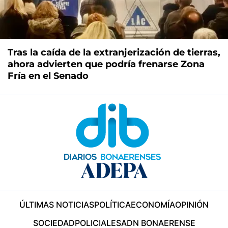
Tras la caída de la extranjerización de tierras,
ahora advierten que podría frenarse Zona
Fría en el Senado
ÚLTIMAS NOTICIAS
POLÍTICA
ECONOMÍA
OPINIÓN
SOCIEDAD
POLICIALES
ADN BONAERENSE