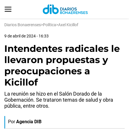
Diarios Bonaerenses
>
Política
>
Axel Kicillof
9 de abril de 2024 - 16:33
Intendentes radicales le
llevaron propuestas y
preocupaciones a
Kicillof
La reunión se hizo en el Salón Dorado de la
Gobernación. Se trataron temas de salud y obra
pública, entre otros.
Por
Agencia DIB