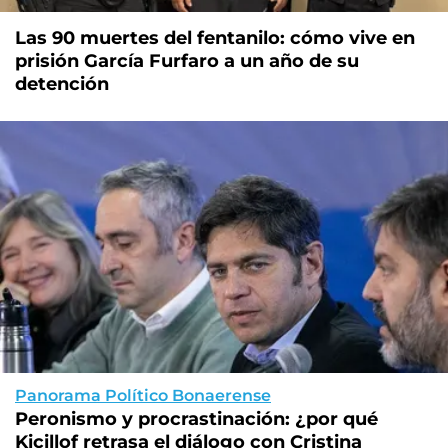
Las 90 muertes del fentanilo: cómo vive en
prisión García Furfaro a un año de su
detención
Panorama Político Bonaerense
Peronismo y procrastinación: ¿por qué
Kicillof retrasa el diálogo con Cristina