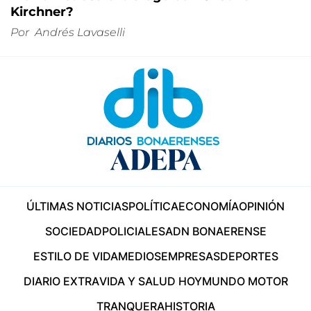
Kirchner?
Por
Andrés Lavaselli
ÚLTIMAS NOTICIAS
POLÍTICA
ECONOMÍA
OPINIÓN
SOCIEDAD
POLICIALES
ADN BONAERENSE
ESTILO DE VIDA
MEDIOS
EMPRESAS
DEPORTES
DIARIO EXTRA
VIDA Y SALUD HOY
MUNDO MOTOR
TRANQUERA
HISTORIA