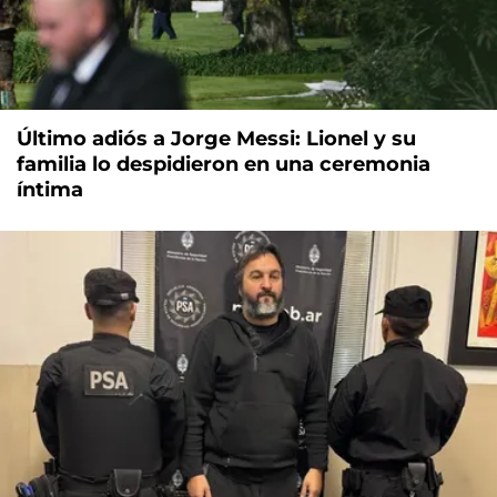
Último adiós a Jorge Messi: Lionel y su
familia lo despidieron en una ceremonia
íntima