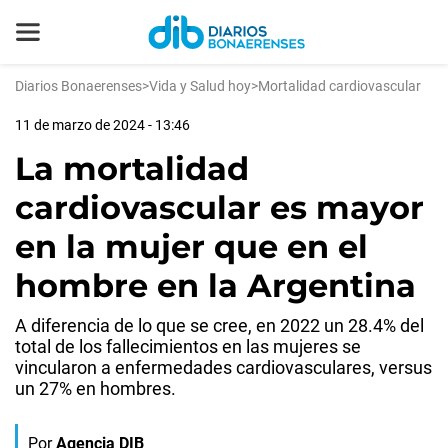
Diarios Bonaerenses
>
Vida y Salud hoy
>
Mortalidad cardiovascular
11 de marzo de 2024 - 13:46
La mortalidad
cardiovascular es mayor
en la mujer que en el
hombre en la Argentina
A diferencia de lo que se cree, en 2022 un 28.4% del
total de los fallecimientos en las mujeres se
vincularon a enfermedades cardiovasculares, versus
un 27% en hombres.
Por
Agencia DIB