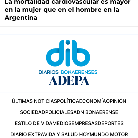
La mortalidad cardiovascular es mayor
en la mujer que en el hombre en la
Argentina
ÚLTIMAS NOTICIAS
POLÍTICA
ECONOMÍA
OPINIÓN
SOCIEDAD
POLICIALES
ADN BONAERENSE
ESTILO DE VIDA
MEDIOS
EMPRESAS
DEPORTES
DIARIO EXTRA
VIDA Y SALUD HOY
MUNDO MOTOR