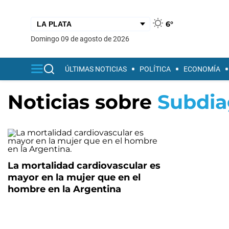
6°
domingo 09 de agosto de 2026
ÚLTIMAS NOTICIAS
POLÍTICA
ECONOMÍA
Noticias sobre
Subdia
La mortalidad cardiovascular es
mayor en la mujer que en el
hombre en la Argentina