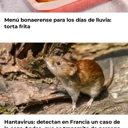
Menú bonaerense para los días de lluvia:
torta frita
Hantavirus: detectan en Francia un caso de