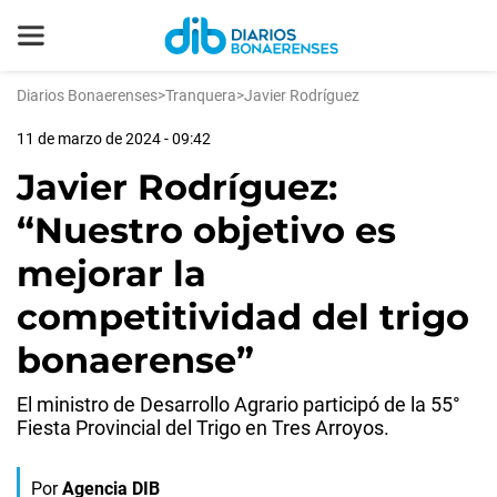
Diarios Bonaerenses
>
Tranquera
>
Javier Rodríguez
11 de marzo de 2024 - 09:42
Javier Rodríguez:
“Nuestro objetivo es
mejorar la
competitividad del trigo
bonaerense”
El ministro de Desarrollo Agrario participó de la 55°
Fiesta Provincial del Trigo en Tres Arroyos.
Por
Agencia DIB