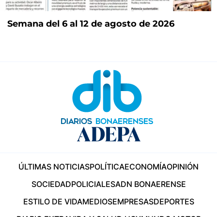
Semana del 6 al 12 de agosto de 2026
ÚLTIMAS NOTICIAS
POLÍTICA
ECONOMÍA
OPINIÓN
SOCIEDAD
POLICIALES
ADN BONAERENSE
ESTILO DE VIDA
MEDIOS
EMPRESAS
DEPORTES