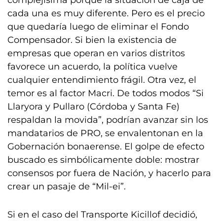
complejísima porque la situación de caja de
cada una es muy diferente. Pero es el precio
que quedaría luego de eliminar el Fondo
Compensador. Si bien la existencia de
empresas que operan en varios distritos
favorece un acuerdo, la política vuelve
cualquier entendimiento frágil. Otra vez, el
temor es al factor Macri. De todos modos “Si
Llaryora y Pullaro (Córdoba y Santa Fe)
respaldan la movida”, podrían avanzar sin los
mandatarios de PRO, se envalentonan en la
Gobernación bonaerense. El golpe de efecto
buscado es simbólicamente doble: mostrar
consensos por fuera de Nación, y hacerlo para
crear un pasaje de “Mil-ei”.
Si en el caso del Transporte Kicillof decidió,