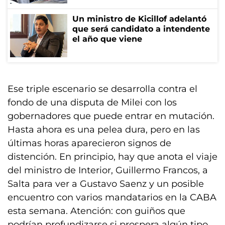
Un ministro de Kicillof adelantó
que será candidato a intendente
el año que viene
Ese triple escenario se desarrolla contra el
fondo de una disputa de Milei con los
gobernadores que puede entrar en mutación.
Hasta ahora es una pelea dura, pero en las
últimas horas aparecieron signos de
distención. En principio, hay que anota el viaje
del ministro de Interior, Guillermo Francos, a
Salta para ver a Gustavo Saenz y un posible
encuentro con varios mandatarios en la CABA
esta semana. Atención: con guiños que
podrían profundizarse si prospera algún tipo