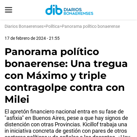
Diarios Bonaerenses
>
Política
>
Panorama político bonaerense
17 de febrero de 2024 - 21:55
Panorama político
bonaerense: Una tregua
con Máximo y triple
contragolpe contra con
Milei
El apretón financiero nacional entra en su fase de
"asfixia" en Buenos Aires, pese a que hay signos de
distención con otras Provincias. Kicillof trabaja una
in iniciativa concreta de gestión con pares de otros