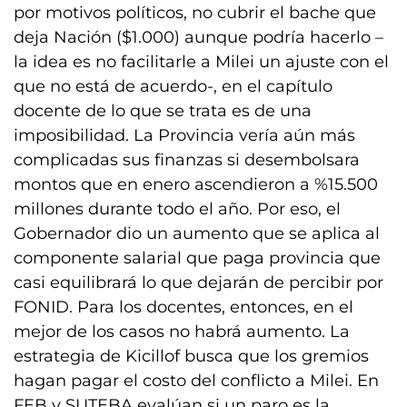
por motivos políticos, no cubrir el bache que
deja Nación ($1.000) aunque podría hacerlo –
la idea es no facilitarle a Milei un ajuste con el
que no está de acuerdo-, en el capítulo
docente de lo que se trata es de una
imposibilidad. La Provincia vería aún más
complicadas sus finanzas si desembolsara
montos que en enero ascendieron a %15.500
millones durante todo el año. Por eso, el
Gobernador dio un aumento que se aplica al
componente salarial que paga provincia que
casi equilibrará lo que dejarán de percibir por
FONID. Para los docentes, entonces, en el
mejor de los casos no habrá aumento. La
estrategia de Kicillof busca que los gremios
hagan pagar el costo del conflicto a Milei. En
FEB y SUTEBA evalúan si un paro es la