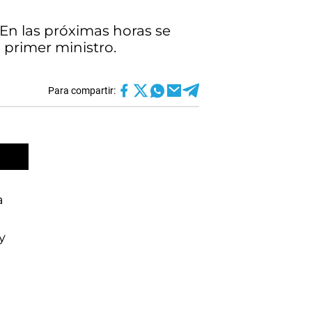
En las próximas horas se
l primer ministro.
Para compartir:
a
y