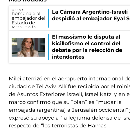
La Cámara Argentino-Israelí
despidió al embajador Eyal S
El massismo le disputa al
kicillofismo el control del
debate por la relección de
intendentes
Milei aterrizó en el aeropuerto internacional de
ciudad de Tel Aviv. Allí fue recibido por el mini
de Asuntos Exteriores israelí, Israel Katz, y en 
marco confirmó que su “plan” es “mudar la
embajada (argentina) a Jerusalén occidental” 
expresó su apoyo a “la legítima defensa de Isr
respecto de “los terroristas de Hamas”.