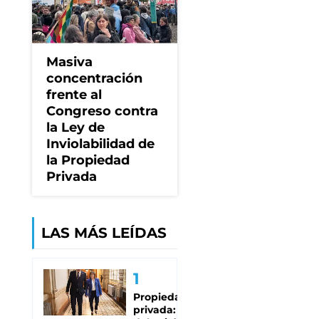
Masiva
concentración
frente al
Congreso contra
la Ley de
Inviolabilidad de
la Propiedad
Privada
LAS MÁS LEÍDAS
Propiedad
privada: qué se