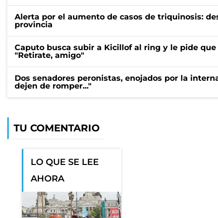
Alerta por el aumento de casos de triquinosis: de
provincia
Caputo busca subir a Kicillof al ring y le pide qu
"Retirate, amigo"
Dos senadores peronistas, enojados por la interna 
dejen de romper..."
TU COMENTARIO
LO QUE SE LEE
AHORA