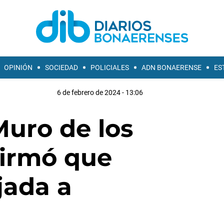
OPINIÓN
SOCIEDAD
POLICIALES
ADN BONAERENSE
ES
6 de febrero de 2024 - 13:06
 Muro de los
firmó que
jada a