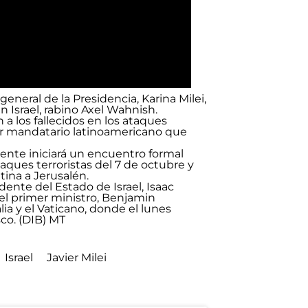
 general de la Presidencia, Karina Milei,
 Israel, rabino Axel Wahnish.
 los fallecidos en los ataques
mer mandatario latinoamericano que
dente iniciará un encuentro formal
taques terroristas del 7 de octubre y
ina a Jerusalén.
dente del Estado de Israel, Isaac
 el primer ministro, Benjamin
lia y el Vaticano, donde el lunes
co. (DIB) MT
Israel
Javier Milei