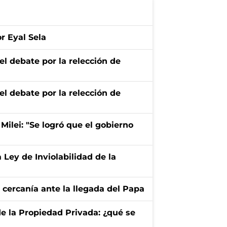
r Eyal Sela
del debate por la relección de
del debate por la relección de
 Milei: "Se logró que el gobierno
 Ley de Inviolabilidad de la
cercanía ante la llegada del Papa
de la Propiedad Privada: ¿qué se