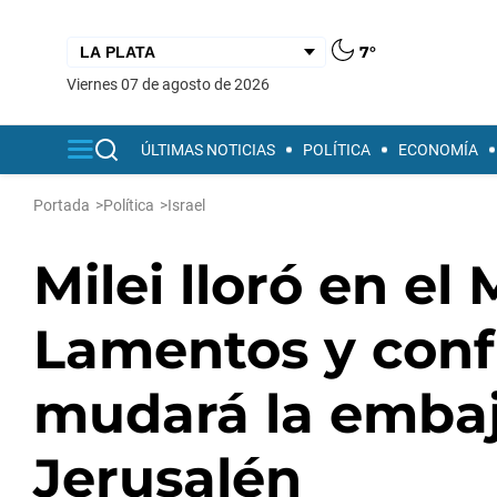
7°
viernes 07 de agosto de 2026
ÚLTIMAS NOTICIAS
POLÍTICA
ECONOMÍA
Portada
>
Política
>
Israel
Milei lloró en el
Lamentos y con
mudará la emba
Jerusalén