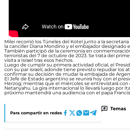
Milei recorrió los Túneles del Kotel junto a la secretaria
la canciller Diana Mondino y el embajador designado en
También participó de la ceremonia en conmemoración a
terroristas del 7 de octubre de 2023. Se trata del pri
visita a Israel tras esos hechos.
Luego de cumplir su primera actividad oficial, el Presi
con su par israelí, adonde tiene previsto repudiar los a
confirmar su decisión de mudar la embajada de Argent
El Jefe de Estado argentino se reunirá hoy con el presi
Herzog; mientras que el miércoles se entrevistará con
Netanyahu. La gira internacional lo llevará luego por Ita
próximo mantendrá una audiencia con el papa Francis
Temas
Para compartir en redes