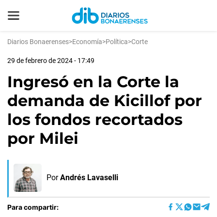
Diarios Bonaerenses
>
Economía
>
Política
>
Corte
29 de febrero de 2024 - 17:49
Ingresó en la Corte la
demanda de Kicillof por
los fondos recortados
por Milei
Por
Andrés Lavaselli
Para compartir: