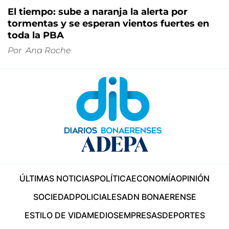
El tiempo: sube a naranja la alerta por
tormentas y se esperan vientos fuertes en
toda la PBA
Por
Ana Roche
ÚLTIMAS NOTICIAS
POLÍTICA
ECONOMÍA
OPINIÓN
SOCIEDAD
POLICIALES
ADN BONAERENSE
ESTILO DE VIDA
MEDIOS
EMPRESAS
DEPORTES