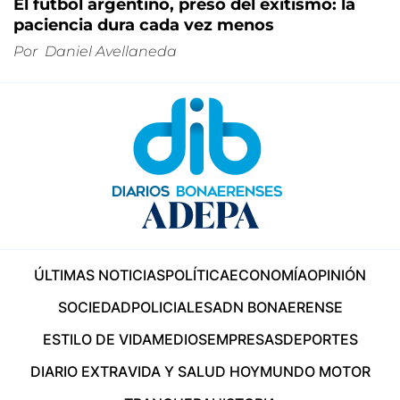
El fútbol argentino, preso del exitismo: la
paciencia dura cada vez menos
Por
Daniel Avellaneda
ÚLTIMAS NOTICIAS
POLÍTICA
ECONOMÍA
OPINIÓN
SOCIEDAD
POLICIALES
ADN BONAERENSE
ESTILO DE VIDA
MEDIOS
EMPRESAS
DEPORTES
DIARIO EXTRA
VIDA Y SALUD HOY
MUNDO MOTOR