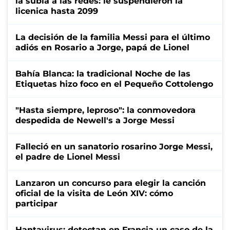
la subía a las redes: le suspendieron la
licenica hasta 2099
La decisión de la familia Messi para el último
adiós en Rosario a Jorge, papá de Lionel
Bahía Blanca: la tradicional Noche de las
Etiquetas hizo foco en el Pequeño Cottolengo
"Hasta siempre, leproso": la conmovedora
despedida de Newell's a Jorge Messi
Falleció en un sanatorio rosarino Jorge Messi,
el padre de Lionel Messi
Lanzaron un concurso para elegir la canción
oficial de la visita de León XIV: cómo
participar
Hantavirus: detectan en Francia un caso de la