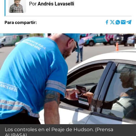
Por
Andrés Lavaselli
Para compartir:
Los controles en el Peaje de Hudson. (Prensa
AUBASA)