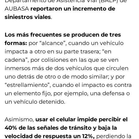
Departamento de Asistencia Vial (BALP) de
AUBASA
reportaron un incremento de
siniestros viales
.
Los más frecuentes se producen de tres
formas:
por “alcance”, cuando un vehículo
impacta a otro en su parte trasera; “en
cadena”, por colisiones en las que se ven
inmersos más de dos vehículos que circulen
uno detrás de otro o de modo similar; y por
“estrellamiento”, cuando el impacto es contra
un elemento fijo, por ejemplo, una defensa o
un vehículo detenido.
Asimismo,
usar el celular impide percibir el
40% de las señales de tránsito y baja la
velocidad de respuesta un 12%,
perdiendo la