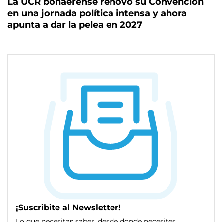
La UCR bonaerense renovó su Convención
en una jornada política intensa y ahora
apunta a dar la pelea en 2027
¡Suscribite al Newsletter!
Lo que necesitas saber, desde donde necesites