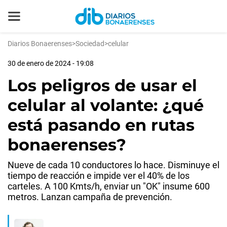
Diarios Bonaerenses
>
Sociedad
>
celular
30 de enero de 2024 - 19:08
Los peligros de usar el
celular al volante: ¿qué
está pasando en rutas
bonaerenses?
Nueve de cada 10 conductores lo hace. Disminuye el
tiempo de reacción e impide ver el 40% de los
carteles. A 100 Kmts/h, enviar un "OK" insume 600
metros. Lanzan campaña de prevención.