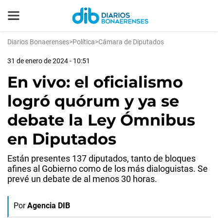
Diarios Bonaerenses
>
Política
>
Cámara de Diputados
31 de enero de 2024 - 10:51
En vivo: el oficialismo
logró quórum y ya se
debate la Ley Ómnibus
en Diputados
Están presentes 137 diputados, tanto de bloques
afines al Gobierno como de los más dialoguistas. Se
prevé un debate de al menos 30 horas.
Por
Agencia DIB