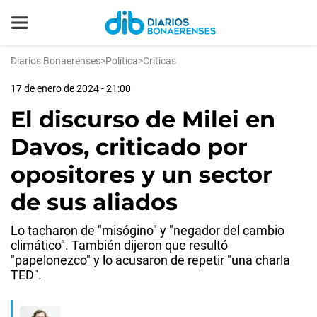
Diarios Bonaerenses
>
Política
>
Criticas
17 de enero de 2024 - 21:00
El discurso de Milei en
Davos, criticado por
opositores y un sector
de sus aliados
Lo tacharon de "misógino" y "negador del cambio
climático". También dijeron que resultó
"papelonezco" y lo acusaron de repetir "una charla
TED".