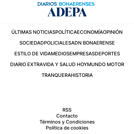
ÚLTIMAS NOTICIAS
POLÍTICA
ECONOMÍA
OPINIÓN
SOCIEDAD
POLICIALES
ADN BONAERENSE
ESTILO DE VIDA
MEDIOS
EMPRESAS
DEPORTES
DIARIO EXTRA
VIDA Y SALUD HOY
MUNDO MOTOR
TRANQUERA
HISTORIA
RSS
Contacto
Términos y Condiciones
Política de cookies