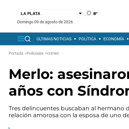
8°
domingo 09 de agosto de 2026
ÚLTIMAS NOTICIAS
POLÍTICA
ECONOMÍA
Portada
>
Policiales
>
crimen
Merlo: asesinaro
años con Síndr
Tres delincuentes buscaban al hermano
relación amorosa con la esposa de uno de 