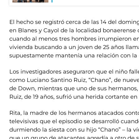
El hecho se registró cerca de las 14 del domi
en Blanes y Cayol de la localidad bonaerense 
cuando al menos tres hombres irrumpieron e
vivienda buscando a un joven de 25 años llam
supuestamente mantenía una relación con la e
Los investigadores aseguraron que el niño fall
como Luciano Santino Ruiz, “Chano”, de nuev
de Down, mientras que uno de sus hermanos, l
Ruiz, de 19 años, sufrió una herida cortante en 
Rita, la madre de los hermanos atacados cont
televisivas que el episodio se desarrolló cuand
durmiendo la siesta con su hijo “Chano” – la v
que un grupo de atacantes agredía a otro de su