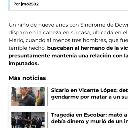
Por
jmo2502
Un niño de nueve años con Síndrome de Down
disparo en la cabeza en su casa, ubicada en e
Merlo, cuando al menos tres hombres, que fue
terrible hecho,
buscaban al hermano de la ví
presuntamente mantenía una relación con la
imputados.
Más noticias
Sicario en Vicente López: de
gendarme por matar a un su
Tragedia en Escobar: mató a 
debía dinero y murió de un i