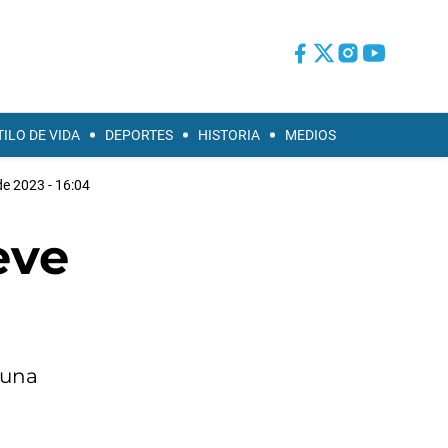
TILO DE VIDA
DEPORTES
HISTORIA
MEDIOS
e 2023 - 16:04
eve
 una