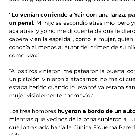
“Lo venían corriendo a Yair con una lanza, p
un penal.
Mi hijo se escondió atrás mío, pero 
acá atrás, y yo no me di cuenta de que le dier
cabeza y en la espalda”, contó la mujer, quien
conocía al menos al autor del crimen de su hijo
como Maxi.
“A los tiros vinieron, me patearon la puerta, c
un pistolón, vinieron a atacarnos, no me di cu
estaba herido cuando lo levanté ya estaba san
mujer visiblemente conmovida.
Los tres hombres
huyeron a bordo de un auto
mientras que vecinos de la zona subieron a Lu
que lo trasladó hacia la Clínica Figueroa Pared