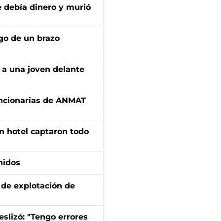
e debía dinero y murió
zgo de un brazo
 a una joven delante
uncionarias de ANMAT
n hotel captaron todo
nidos
de explotación de
eslizó: "Tengo errores