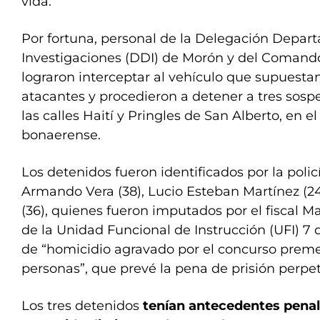
vida.
Por fortuna, personal de la Delegación Depar
Investigaciones (DDI) de Morón y del Comando 
lograron interceptar al vehículo que supuesta
atacantes y procedieron a detener a tres sosp
las calles Haití y Pringles de San Alberto, en 
bonaerense.
Los detenidos fueron identificados por la pol
Armando Vera (38), Lucio Esteban Martínez (2
(36), quienes fueron imputados por el fiscal M
de la Unidad Funcional de Instrucción (UFI) 7 
de “homicidio agravado por el concurso prem
personas”, que prevé la pena de prisión perpe
Los tres detenidos
tenían antecedentes penal