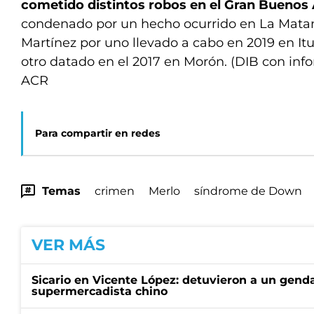
cometido distintos robos en el Gran Buenos 
condenado por un hecho ocurrido en La Matan
Martínez por uno llevado a cabo en 2019 en It
otro datado en el 2017 en Morón. (DIB con inf
ACR
Para compartir en redes
Temas
crimen
Merlo
síndrome de Down
VER MÁS
Sicario en Vicente López: detuvieron a un gen
supermercadista chino