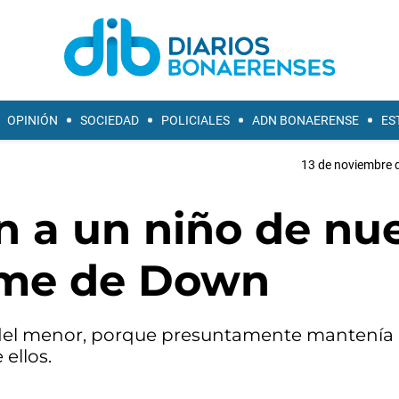
OPINIÓN
SOCIEDAD
POLICIALES
ADN BONAERENSE
ES
13 de noviembre d
n a un niño de nu
ome de Down
 del menor, porque presuntamente mantenía
ellos.