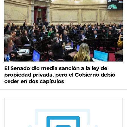
El Senado dio media sanción a la ley de
propiedad privada, pero el Gobierno debió
ceder en dos capítulos