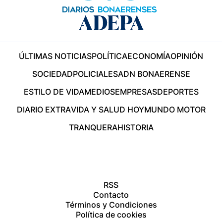
ÚLTIMAS NOTICIAS
POLÍTICA
ECONOMÍA
OPINIÓN
SOCIEDAD
POLICIALES
ADN BONAERENSE
ESTILO DE VIDA
MEDIOS
EMPRESAS
DEPORTES
DIARIO EXTRA
VIDA Y SALUD HOY
MUNDO MOTOR
TRANQUERA
HISTORIA
RSS
Contacto
Términos y Condiciones
Política de cookies