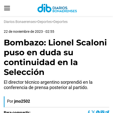
Diarios Bonaerenses
>
Deportes
>
Deportes
22 de noviembre de 2023 - 02:55
Bombazo: Lionel Scaloni
puso en duda su
continuidad en la
Selección
El director técnico argentino sorprendió en la
conferencia de prensa posterior al partido.
Por
jmo2502
Para compartir: