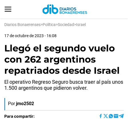
Diarios Bonaerenses
>
Política
>
Sociedad
>
Israel
17 de octubre de 2023 - 16:08
Llegó el segundo vuelo
con 262 argentinos
repatriados desde Israel
El operativo Regreso Seguro busca traer al país unos
1.500 argentinos que pidieron volver.
Por
jmo2502
Para compartir: