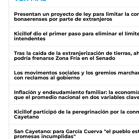
Presentan un proyecto de ley para limitar la co
bonaerenses por parte de extranjeros
Kicillof dio el primer paso para eliminar el límit
intendentes
Tras la caída de la extranjerización de tierras, 
podría frenarse Zona Fría en el Senado
Los movimentos sociales y los gremios marcha
con reclamos al gobierno
Inflación y endeudamiento familiar: la economí
que el promedio nacional en dos variables clav
Kicillof participó de la peregrinación por la c
Cayetano
San Cayetano: para García Cuerva "el pueblo e
promesas incumplidas"