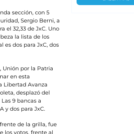
nda sección, con 5
uridad, Sergio Berni, a
ra el 32,33 de JxC. Uno
eza la lista de los
al es dos para JxC, dos
, Unión por la Patria
nar en esta
a Libertad Avanza
boleta, desplazó del
. Las 9 bancas a
A y dos para JxC.
ente de la grilla, fue
 los votos, frente al