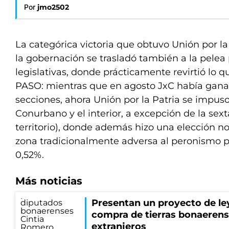
Por
jmo2502
La categórica victoria que obtuvo Unión por la
la gobernación se trasladó también a la pelea
legislativas, donde prácticamente revirtió lo q
PASO: mientras que en agosto JxC había gana
secciones, ahora Unión por la Patria se impuso
Conurbano y el interior, a excepción de la sexta
territorio), donde además hizo una elección no
zona tradicionalmente adversa al peronismo p
0,52%.
Más noticias
Presentan un proyecto de ley 
compra de tierras bonaerens
extranjeros