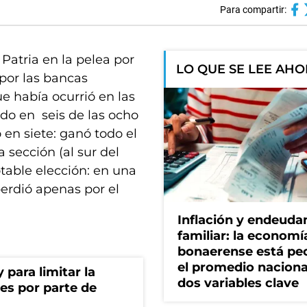
Para compartir:
 Patria en la pelea por
LO QUE SE LEE AH
 por las bancas
ue había ocurrió en las
do en seis de las ocho
 en siete: ganó todo el
 sección (al sur del
table elección: en una
erdió apenas por el
Inflación y endeud
familiar: la economí
bonaerense está pe
el promedio naciona
para limitar la
dos variables clave
es por parte de