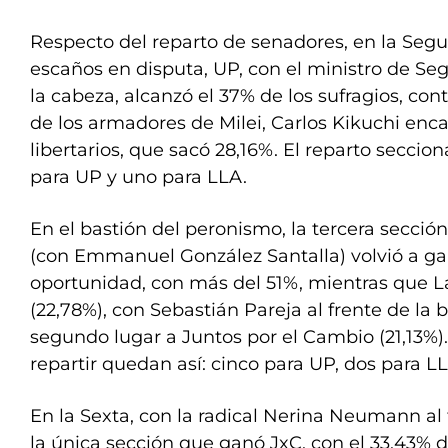
Respecto del reparto de senadores, en la Segu
escaños en disputa, UP, con el ministro de Seg
la cabeza, alcanzó el 37% de los sufragios, cont
de los armadores de Milei, Carlos Kikuchi encab
libertarios, que sacó 28,16%. El reparto seccion
para UP y uno para LLA.
En el bastión del peronismo, la tercera sección
(con Emmanuel González Santalla) volvió a ga
oportunidad, con más del 51%, mientras que L
(22,78%), con Sebastián Pareja al frente de la 
segundo lugar a Juntos por el Cambio (21,13%)
repartir quedan así: cinco para UP, dos para LL
En la Sexta, con la radical Nerina Neumann al fr
la única sección que ganó JxC, con el 33,43% de