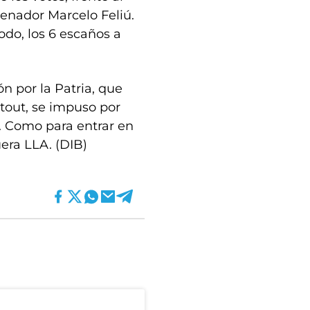
senador Marcelo Feliú.
odo, los 6 escaños a
ón por la Patria, que
tout, se impuso por
. Como para entrar en
uera LLA. (DIB)