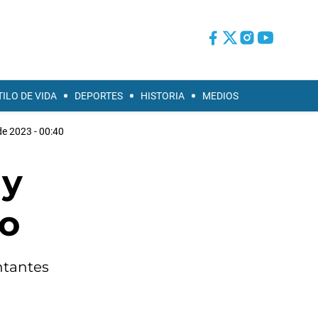
TILO DE VIDA
DEPORTES
HISTORIA
MEDIOS
de 2023 - 00:40
 y
do
ntantes