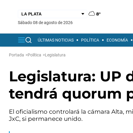
8°
sábado 08 de agosto de 2026
ÚLTIMAS NOTICIAS
POLÍTICA
ECONOMÍA
Portada
>
Política
>
Legislatura
Legislatura: UP 
tendrá quorum p
El oficialismo controlará la cámara Alta,
JxC, si permanece unido.