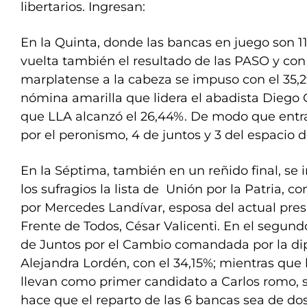
libertarios. Ingresan:
En la Quinta, donde las bancas en juego son 1
vuelta también el resultado de las PASO y con
marplatense a la cabeza se impuso con el 35,29
nómina amarilla que lidera el abadista Diego 
que LLA alcanzó el 26,44%. De modo que entra
por el peronismo, 4 de juntos y 3 del espacio de
En la Séptima, también en un reñido final, se 
los sufragios la lista de Unión por la Patria, 
por Mercedes Landívar, esposa del actual pres
Frente de Todos, César Valicenti. En el segundo
de Juntos por el Cambio comandada por la di
Alejandra Lordén, con el 34,15%; mientras que l
llevan como primer candidato a Carlos romo, s
hace que el reparto de las 6 bancas sea de do