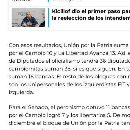
Kicillof dio el primer paso par
la reelección de los intenden
Con esos resultados, Unión por la Patria suma
por el Cambio 16 y La Libertad Avanza 13. Así
de Diputados el oficialismo tendrá 36 diputado
cambiemitas suman 38, si es que siguen. En tan
suman 16 bancas. El resto de los bloques con
son los unipersonales de los izquierdistas FIT 
Izquierda.
Para el Senado, el peronismo obtuvo 11 bancas
por el Cambio logró 7 y los libertarios 5. De 
diciembre el bloque de Unión por la Patria ten