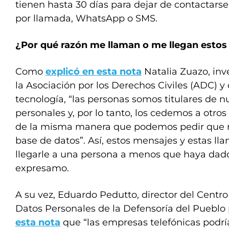
tienen hasta 30 días para dejar de contactars
por llamada, WhatsApp o SMS.
¿Por qué razón me llaman o me llegan esto
Como
explicó en esta nota
Natalia Zuazo, inv
la Asociación por los Derechos Civiles (ADC) y 
tecnología, “las personas somos titulares de n
personales y, por lo tanto, los cedemos a otro
de la misma manera que podemos pedir que 
base de datos”. Así, estos mensajes y estas l
llegarle a una persona a menos que haya dad
expresamo.
A su vez, Eduardo Pedutto, director del Centr
Datos Personales de la Defensoría del Pueblo
esta nota
que “las empresas telefónicas podrí