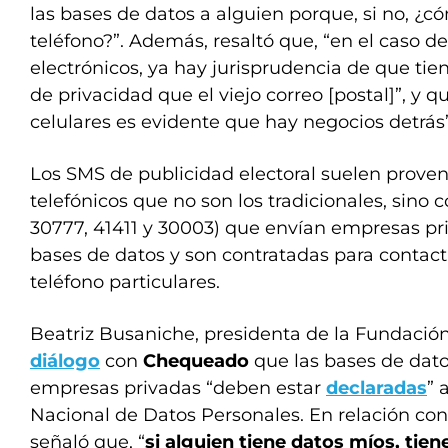
las bases de datos a alguien porque, si no, ¿c
teléfono?”. Además, resaltó que, “en el caso de
electrónicos, ya hay jurisprudencia de que ti
de privacidad que el viejo correo [postal]”, y qu
celulares es evidente que hay negocios detrás”
Los SMS de publicidad electoral suelen prove
telefónicos que no son los tradicionales, sino 
30777, 41411 y 30003) que envían empresas p
bases de datos y son contratadas para contac
teléfono particulares.
Beatriz Busaniche, presidenta de la Fundación
diálogo
con
Chequeado
que las bases de dat
empresas privadas “deben estar
declaradas
” 
Nacional de Datos Personales. En relación con 
señaló que, “
si alguien tiene datos míos, tiene