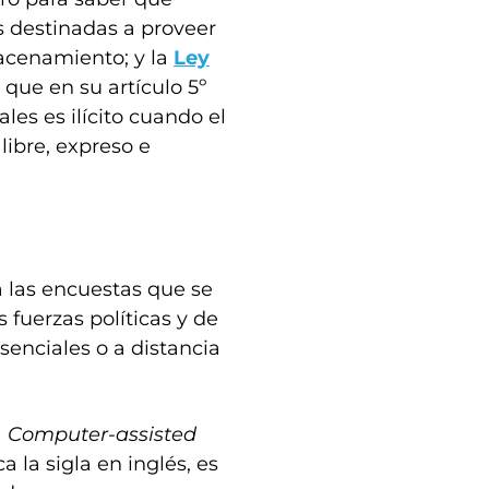
s destinadas a proveer
macenamiento; y la
Ley
 que en su artículo 5º
les es ilícito cuando el
libre, expreso e
a las encuestas que se
s fuerzas políticas y de
esenciales o a distancia
a
Computer-assisted
 la sigla en inglés, es