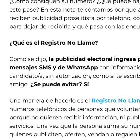
¿Cómo consiguen su número? ¿Qué puede hace
esto pase? En esta nota te contamos por qué
reciben publicidad proselitista por teléfono,
para dejar de recibirla y qué pasa con las encu
¿Qué es el Registro No Llame?
Como se dijo,
la publicidad electoral ingresa
mensajes SMS y de WhatsApp
con informacio
candidato/a, sin autorización, como si te escrib
amigo.
¿Se puede evitar? Sí
.
Una manera de hacerlo es el
Registro No Lla
números telefónicos de personas que voluntar
porque no quieren recibir información, ni public
servicios. Una vez que la persona suma su nú
quienes publiciten, oferten, vendan o regalen 