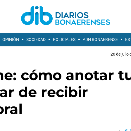
OPINIÓN
SOCIEDAD
POLICIALES
ADN BONAERENSE
ES
26 de julio
me: cómo anotar t
r de recibir
oral