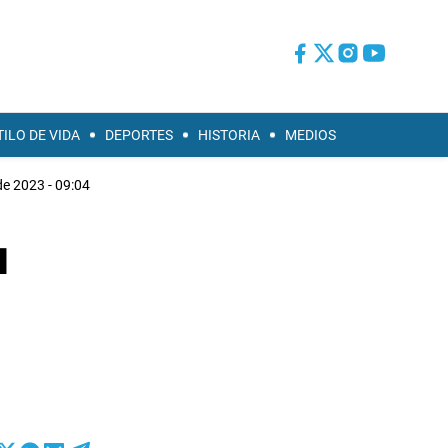
TILO DE VIDA
DEPORTES
HISTORIA
MEDIOS
 de 2023 - 09:04
u