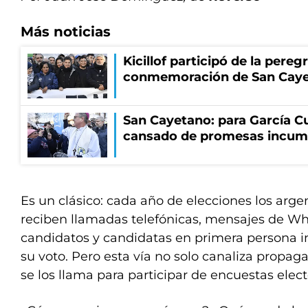
Más noticias
Kicillof participó de la pereg
conmemoración de San Cay
San Cayetano: para García Cu
cansado de promesas incum
Es un clásico: cada año de elecciones los arge
reciben llamadas telefónicas, mensajes de W
candidatos y candidatas en primera persona i
su voto. Pero esta vía no solo canaliza propag
se los llama para participar de encuestas elect