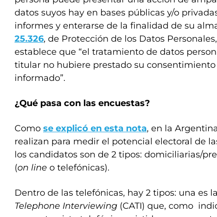
datos suyos hay en bases públicas y/o privada
informes y enterarse de la finalidad de su al
25.326
, de Protección de los Datos Personales,
establece que “el tratamiento de datos persona
titular no hubiere prestado su consentimiento 
informado”.
¿Qué pasa con las encuestas?
Como
se explicó en esta nota
, en la Argentin
realizan para medir el potencial electoral de la
los candidatos son de 2 tipos: domiciliarias/pr
(
on line
o telefónicas).
Dentro de las telefónicas, hay 2 tipos: una es l
Telephone Interviewing
(CATI) que, como indica