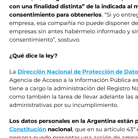
con una finalidad distinta” de la indicada al
consentimiento para obtenerlos
. “Si yo entr
empresa, esa compañía no puede disponer de e
empresas sin antes habérmelo informado y si
consentimiento”, sostuvo.
¿Qué dice la ley?
La
Dirección Nacional de Protección de Dat
Agencia de Acceso a la Información Pública e
tiene a cargo la administración del Registro N
como también la tarea de llevar adelante las 
administrativas por su incumplimiento.
Los datos personales en la Argentina están p
Constitución
nacional
, que en su artículo 43º
persona puede presentar una acción de ampa