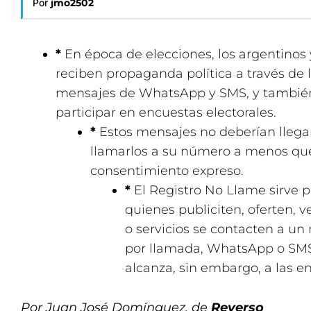
Por
jmo2502
*
En época de elecciones, los argentinos 
reciben propaganda política a través de 
mensajes de WhatsApp y SMS, y también 
participar en encuestas electorales.
*
Estos mensajes no deberían llegar
llamarlos a su número a menos qu
consentimiento expreso.
*
El Registro No Llame sirve 
quienes publiciten, oferten, 
o servicios se contacten a un
por llamada, WhatsApp o SMS.
alcanza, sin embargo, a las e
Por Juan José Domínguez, de
Reverso