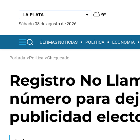
9°
sábado 08 de agosto de 2026
ÚLTIMAS NOTICIAS
POLÍTICA
ECONOMÍA
Portada
>
Política
>
Chequeado
Registro No Lla
número para deja
publicidad elect