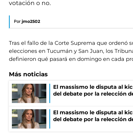
votación o no.
Por
jmo2502
Tras el fallo de la Corte Suprema que ordenó 
elecciones en Tucumán y San Juan, los Tribuna
definieron qué pasará en domingo en cada pro
Más noticias
El massismo le disputa al kic
del debate por la relección 
El massismo le disputa al kic
del debate por la relección 