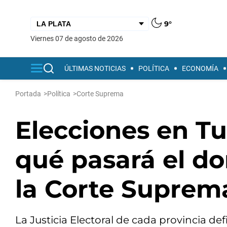
9°
viernes 07 de agosto de 2026
ÚLTIMAS NOTICIAS
POLÍTICA
ECONOMÍA
Portada
>
Política
>
Corte Suprema
Elecciones en T
qué pasará el do
la Corte Suprem
La Justicia Electoral de cada provincia de