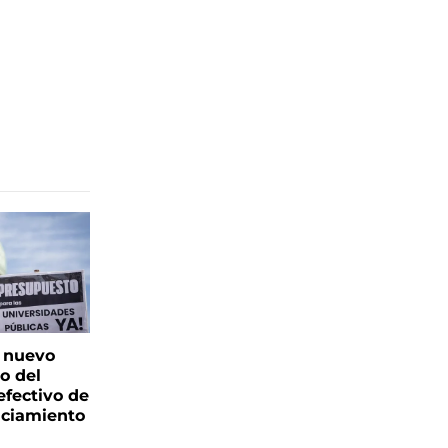
: nuevo
o del
fectivo de
nciamiento