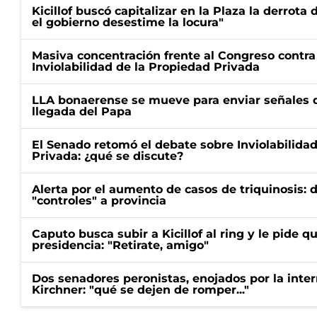
Kicillof buscó capitalizar en la Plaza la derrota 
el gobierno desestime la locura"
Masiva concentración frente al Congreso contra
Inviolabilidad de la Propiedad Privada
LLA bonaerense se mueve para enviar señales d
llegada del Papa
El Senado retomó el debate sobre Inviolabilida
Privada: ¿qué se discute?
Alerta por el aumento de casos de triquinosis: 
"controles" a provincia
Caputo busca subir a Kicillof al ring y le pide q
presidencia: "Retirate, amigo"
Dos senadores peronistas, enojados por la intern
Kirchner: "qué se dejen de romper..."