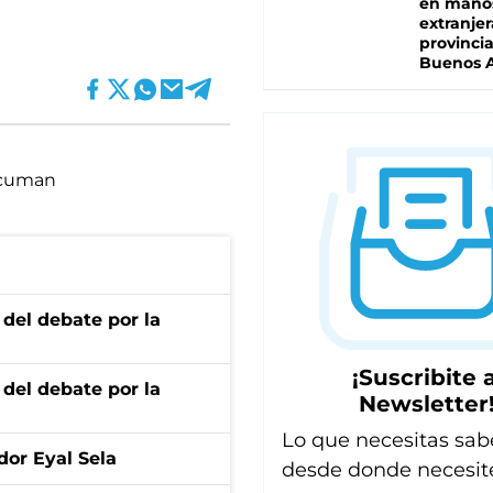
en mano
extranjer
provinci
Buenos A
cuman
 del debate por la
¡Suscribite a
 del debate por la
Newsletter
Lo que necesitas sab
dor Eyal Sela
desde donde necesit