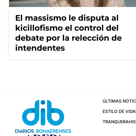
El massismo le disputa al
kicillofismo el control del
debate por la relección de
intendentes
ÚLTIMAS NOTIC
ESTILO DE VIDA
TRANQUERA
HI