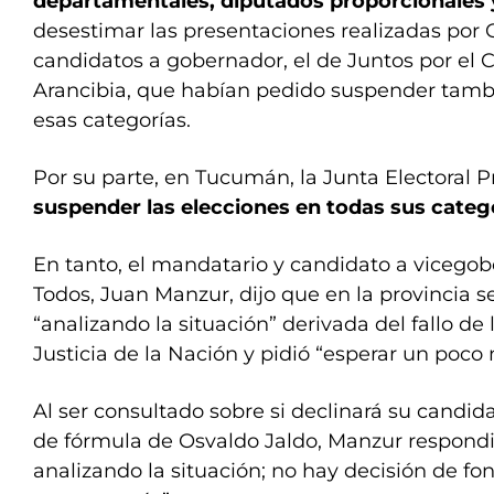
departamentales, diputados proporcionales 
desestimar las presentaciones realizadas por G
candidatos a gobernador, el de Juntos por el
Arancibia, que habían pedido suspender tambi
esas categorías.
Por su parte, en Tucumán, la Junta Electoral P
suspender las elecciones en todas sus categ
En tanto, el mandatario y candidato a vicegob
Todos, Juan Manzur, dijo que en la provincia 
“analizando la situación” derivada del fallo d
Justicia de la Nación y pidió “esperar un poco
Al ser consultado sobre si declinará su cand
de fórmula de Osvaldo Jaldo, Manzur respond
analizando la situación; no hay decisión de fo