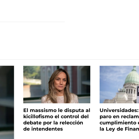
El massismo le disputa al
Universidades
kicillofismo el control del
paro en reclam
debate por la relección
cumplimiento e
de intendentes
la Ley de Fina