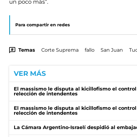
un poco más”.
Para compartir en redes
Temas
Corte Suprema
fallo
San Juan
Tu
VER MÁS
El massismo le disputa al kicillofismo el control
relección de intendentes
El massismo le disputa al kicillofismo el control
relección de intendentes
La Cámara Argentino-Israelí despidió al embaja