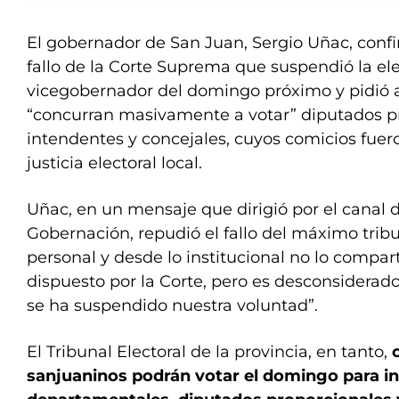
El gobernador de San Juan, Sergio Uñac, confi
fallo de la Corte Suprema que suspendió la el
vicegobernador del domingo próximo y pidió a
“concurran masivamente a votar” diputados pr
intendentes y concejales, cuyos comicios fuero
justicia electoral local.
Uñac, en un mensaje que dirigió por el canal 
Gobernación, repudió el fallo del máximo tribu
personal y desde lo institucional no lo compart
dispuesto por la Corte, pero es desconsiderado
se ha suspendido nuestra voluntad”.
El Tribunal Electoral de la provincia, en tanto,
sanjuaninos podrán votar el domingo para i