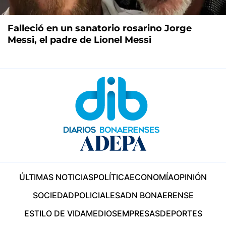
Falleció en un sanatorio rosarino Jorge
Messi, el padre de Lionel Messi
ÚLTIMAS NOTICIAS
POLÍTICA
ECONOMÍA
OPINIÓN
SOCIEDAD
POLICIALES
ADN BONAERENSE
ESTILO DE VIDA
MEDIOS
EMPRESAS
DEPORTES