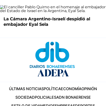
La Cámara Argentino-Israelí despidió al
embajador Eyal Sela
ÚLTIMAS NOTICIAS
POLÍTICA
ECONOMÍA
OPINIÓN
SOCIEDAD
POLICIALES
ADN BONAERENSE
ESTILO DE VIDA
MEDIOS
EMPRESAS
DEPORTES