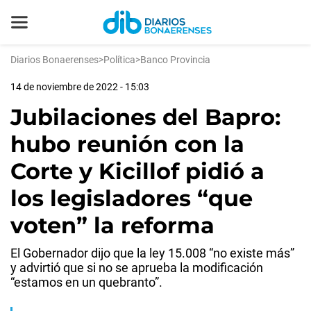
Diarios Bonaerenses
>
Política
>
Banco Provincia
14 de noviembre de 2022 - 15:03
Jubilaciones del Bapro:
hubo reunión con la
Corte y Kicillof pidió a
los legisladores “que
voten” la reforma
El Gobernador dijo que la ley 15.008 “no existe más”
y advirtió que si no se aprueba la modificación
“estamos en un quebranto”.