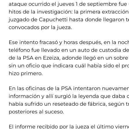
ataque ocurrido el jueves 1 de septiembre fue
hitos de la investigación: la primera extracció
juzgado de Capuchetti hasta donde llegaron t
convocados por la jueza.
Ese intento fracasó y horas después, en la noch
teléfono fue llevado en un auto de custodia de
de la PSA en Ezeiza, adonde llegó en un sobre
sin un oficio que indicara cuál había sido el 
hizo primero.
En las oficinas de la PSA intentaron nuevament
información y allí surgió la leyenda que daba 
había sufrido un reseteado de fábrica, según t
posteriores al suceso.
El informe recibido por la jueza el último viern