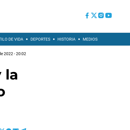
TILO DE VIDA
DEPORTES
HISTORIA
MEDIOS
e 2022 - 20:02
 la
o