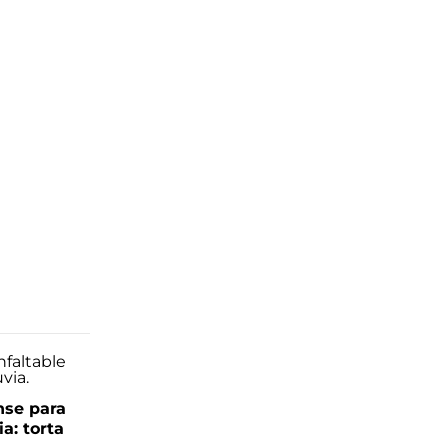
se para
ia: torta