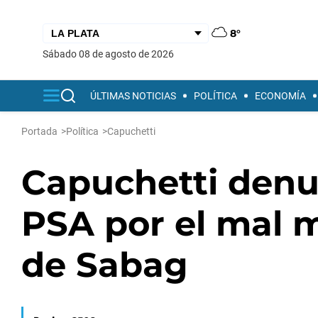
8°
sábado 08 de agosto de 2026
ÚLTIMAS NOTICIAS
POLÍTICA
ECONOMÍA
Portada
>
Política
>
Capuchetti
Capuchetti denun
PSA por el mal m
de Sabag