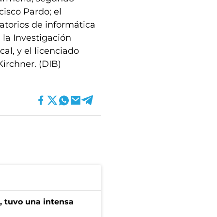
isco Pardo; el
ratorios de informática
 la Investigación
al, y el licenciado
Kirchner. (DIB)
a, tuvo una intensa