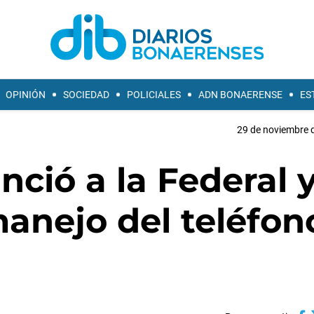
OPINIÓN
SOCIEDAD
POLICIALES
ADN BONAERENSE
ES
29 de noviembre d
ció a la Federal y
anejo del teléfon