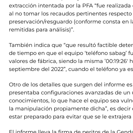
extracción intentada por la PFA “fue realizad
al no tomar los recaudos pertinentes respecto
preservación/resguardo (conforme consta en l
remitidas para análisis)”.
También indica que “que resultó factible det
de tiempo en que el equipo ‘teléfono sabag’ fu
valores de fábrica, siendo la misma ’00:19:26′ h
septiembre del 2022”, cuando el teléfono ya e
Otro de los detalles que surgen del informe es
presentaba configuraciones avanzadas de un 
conocimientos, lo que hace el equipo sea vulne
la manipulación propiamente dicha”, es decir 
estar preparado para evitar que se le extrajera
El informe lleva la firma de peritos de la Gen