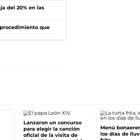
aja del 20% en las
l procedimiento que
Lanzaron un concurso
Menú bonaeren
para elegir la canción
los días de lluv
oficial de la visita de