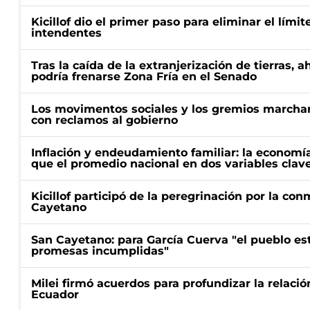
Kicillof dio el primer paso para eliminar el límit
intendentes
Tras la caída de la extranjerización de tierras, 
podría frenarse Zona Fría en el Senado
Los movimentos sociales y los gremios marcha
con reclamos al gobierno
Inflación y endeudamiento familiar: la economí
que el promedio nacional en dos variables clav
Kicillof participó de la peregrinación por la c
Cayetano
San Cayetano: para García Cuerva "el pueblo e
promesas incumplidas"
Milei firmó acuerdos para profundizar la relaci
Ecuador