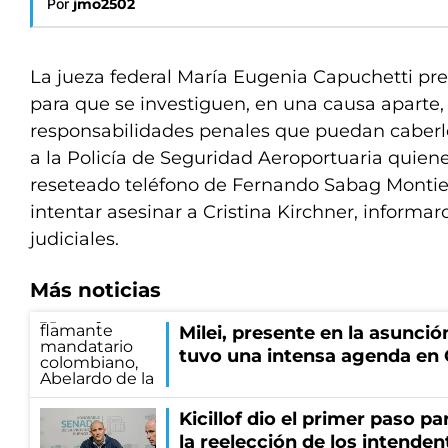
Por
jmo2502
La jueza federal María Eugenia Capuchetti pr
para que se investiguen, en una causa aparte,
responsabilidades penales que puedan caberle 
a la Policía de Seguridad Aeroportuaria quien
reseteado teléfono de Fernando Sabag Montiel
intentar asesinar a Cristina Kirchner, informa
judiciales.
Más noticias
Milei, presente en la asunción
tuvo una intensa agenda en
Kicillof dio el primer paso par
la reelección de los intenden