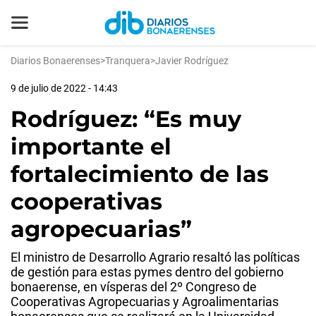
Diarios Bonaerenses
>
Tranquera
>
Javier Rodríguez
9 de julio de 2022 - 14:43
Rodríguez: “Es muy
importante el
fortalecimiento de las
cooperativas
agropecuarias”
El ministro de Desarrollo Agrario resaltó las políticas
de gestión para estas pymes dentro del gobierno
bonaerense, en vísperas del 2º Congreso de
Cooperativas Agropecuarias y Agroalimentarias