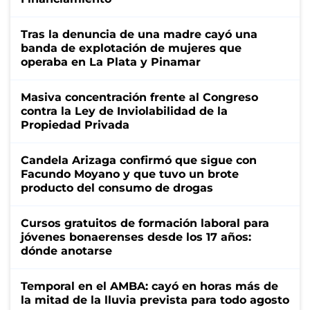
Tras la denuncia de una madre cayó una
banda de explotación de mujeres que
operaba en La Plata y Pinamar
Masiva concentración frente al Congreso
contra la Ley de Inviolabilidad de la
Propiedad Privada
Candela Arizaga confirmó que sigue con
Facundo Moyano y que tuvo un brote
producto del consumo de drogas
Cursos gratuitos de formación laboral para
jóvenes bonaerenses desde los 17 años:
dónde anotarse
Temporal en el AMBA: cayó en horas más de
la mitad de la lluvia prevista para todo agosto