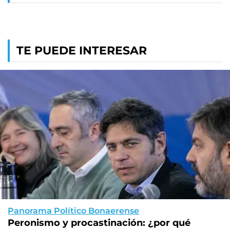
TE PUEDE INTERESAR
Panorama Político Bonaerense
Peronismo y procastinación: ¿por qué