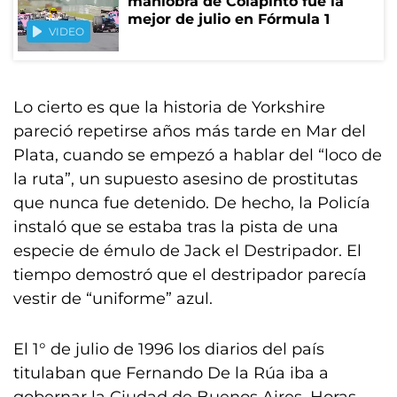
maniobra de Colapinto fue la
mejor de julio en Fórmula 1
VIDEO
Lo cierto es que la historia de Yorkshire
pareció repetirse años más tarde en Mar del
Plata, cuando se empezó a hablar del “loco de
la ruta”, un supuesto asesino de prostitutas
que nunca fue detenido. De hecho, la Policía
instaló que se estaba tras la pista de una
especie de émulo de Jack el Destripador. El
tiempo demostró que el destripador parecía
vestir de “uniforme” azul.
El 1° de julio de 1996 los diarios del país
titulaban que Fernando De la Rúa iba a