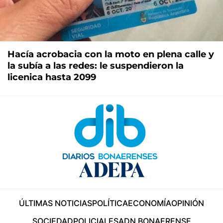
Hacía acrobacia con la moto en plena calle y
la subía a las redes: le suspendieron la
licenica hasta 2099
ÚLTIMAS NOTICIAS
POLÍTICA
ECONOMÍA
OPINIÓN
SOCIEDAD
POLICIALES
ADN BONAERENSE