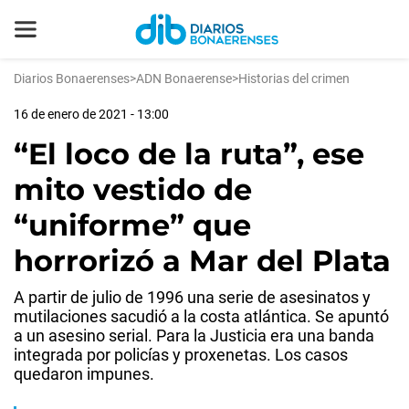
Diarios Bonaerenses
>
ADN Bonaerense
>
Historias del crimen
16 de enero de 2021 - 13:00
“El loco de la ruta”, ese
mito vestido de
“uniforme” que
horrorizó a Mar del Plata
A partir de julio de 1996 una serie de asesinatos y
mutilaciones sacudió a la costa atlántica. Se apuntó
a un asesino serial. Para la Justicia era una banda
integrada por policías y proxenetas. Los casos
quedaron impunes.