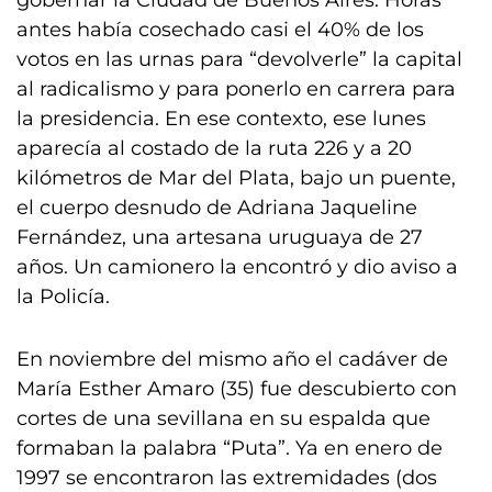
gobernar la Ciudad de Buenos Aires. Horas
antes había cosechado casi el 40% de los
votos en las urnas para “devolverle” la capital
al radicalismo y para ponerlo en carrera para
la presidencia. En ese contexto, ese lunes
aparecía al costado de la ruta 226 y a 20
kilómetros de Mar del Plata, bajo un puente,
el cuerpo desnudo de Adriana Jaqueline
Fernández, una artesana uruguaya de 27
años. Un camionero la encontró y dio aviso a
la Policía.
En noviembre del mismo año el cadáver de
María Esther Amaro (35) fue descubierto con
cortes de una sevillana en su espalda que
formaban la palabra “Puta”. Ya en enero de
1997 se encontraron las extremidades (dos