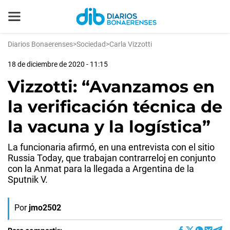
Diarios Bonaerenses
>
Sociedad
>
Carla Vizzotti
18 de diciembre de 2020 - 11:15
Vizzotti: “Avanzamos en
la verificación técnica de
la vacuna y la logística”
La funcionaria afirmó, en una entrevista con el sitio
Russia Today, que trabajan contrarreloj en conjunto
con la Anmat para la llegada a Argentina de la
Sputnik V.
Por
jmo2502