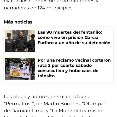
evaluó los cuentos de 2.100 narradores y
narradoras de 124 municipios.
Más noticias
Las 90 muertes del fentanilo:
cómo vive en prisión García
Furfaro a un año de su detención
Por una reclamo vecinal cortaron
ruta 2 por cuarto sábado
consecutivo y hubo caos de
tránsito
Las obras y autores premiados fueron
“Permafrost”, de Martín Borches; “Otumpa”,
de Damián Lima; y “La Mujer del camisón