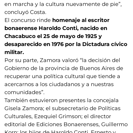
en marcha y la cultura nuevamente de pie”,
concluyó Costa.
El concurso rinde
homenaje al escritor
bonaerense Haroldo Conti, nacido en
Chacabuco el 25 de mayo de 1925 y
desaparecido en 1976 por la Dictadura cívico
militar.
Por su parte, Zamora valoró “la decisión del
Gobierno de la provincia de Buenos Aires de
recuperar una política cultural que tiende a
acercarnos a los ciudadanos y a nuestras
comunidades”.
También estuvieron presentes la concejala
Gisela Zamora; el subsecretario de Políticas
Culturales, Ezequiel Grimson; el director
editorial de Ediciones Bonaerenses, Guillermo
Korn; los hijos de Haroldo Conti, Ernesto y