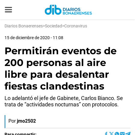
Diarios Bonaerenses
>
Sociedad
>
Coronavirus
15 de diciembre de 2020 - 11:08
Permitirán eventos de
200 personas al aire
libre para desalentar
fiestas clandestinas
Lo adelantó el jefe de Gabinete, Carlos Bianco. Se
trata de “actividades nocturnas” con protocolos.
Por
jmo2502
Para compartir: