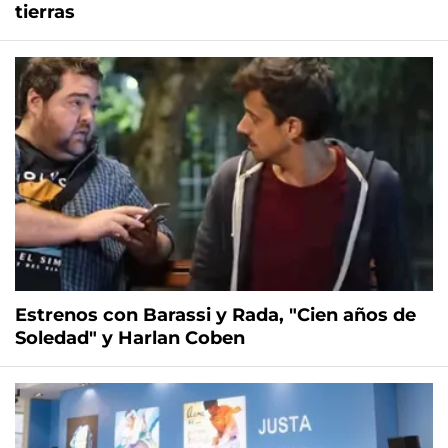
tierras
Estrenos con Barassi y Rada, "Cien años de
Soledad" y Harlan Coben