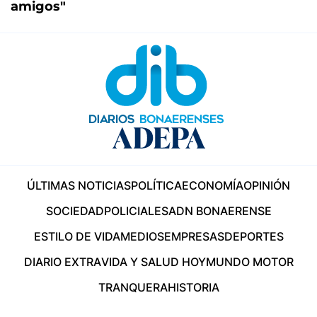
amigos"
ÚLTIMAS NOTICIAS
POLÍTICA
ECONOMÍA
OPINIÓN
SOCIEDAD
POLICIALES
ADN BONAERENSE
ESTILO DE VIDA
MEDIOS
EMPRESAS
DEPORTES
DIARIO EXTRA
VIDA Y SALUD HOY
MUNDO MOTOR
TRANQUERA
HISTORIA