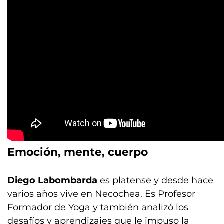
Emoción, mente, cuerpo
Diego Labombarda
es platense y desde hace
varios años vive en Necochea. Es Profesor
Formador de Yoga y también analizó los
desafíos y aprendizajes que le impuso la