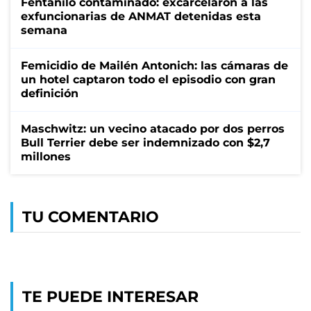
Fentanilo contaminado: excarcelaron a las
exfuncionarias de ANMAT detenidas esta
semana
Femicidio de Mailén Antonich: las cámaras de
un hotel captaron todo el episodio con gran
definición
Maschwitz: un vecino atacado por dos perros
Bull Terrier debe ser indemnizado con $2,7
millones
TU COMENTARIO
TE PUEDE INTERESAR