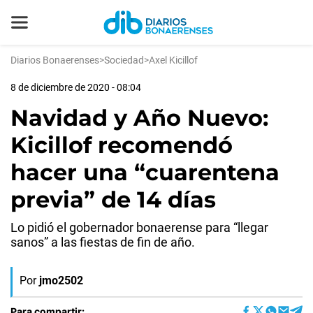
Diarios Bonaerenses
>
Sociedad
>
Axel Kicillof
8 de diciembre de 2020 - 08:04
Navidad y Año Nuevo:
Kicillof recomendó
hacer una “cuarentena
previa” de 14 días
Lo pidió el gobernador bonaerense para “llegar
sanos” a las fiestas de fin de año.
Por
jmo2502
Para compartir: