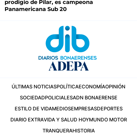
prodigio de Pilar, es campeona
Panamericana Sub 20
ÚLTIMAS NOTICIAS
POLÍTICA
ECONOMÍA
OPINIÓN
SOCIEDAD
POLICIALES
ADN BONAERENSE
ESTILO DE VIDA
MEDIOS
EMPRESAS
DEPORTES
DIARIO EXTRA
VIDA Y SALUD HOY
MUNDO MOTOR
TRANQUERA
HISTORIA